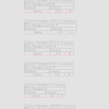
ALU Профил LEDZE
Харпун
Classic
Цена
15.9
€
ALU Профил LEDCLS
Харпун
Classic
Цена
4.9
€
ALU Профил ECH-H
Харпун
Luxury
Цена
2.9
€
ALU Профил ECH-F
Харпун
Luxury
Цена
2.9
€
ALU Профил Y
Харпун
Luxury
Цена
3.7
€