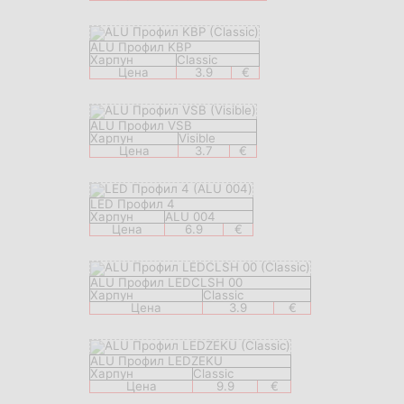
ALU Профил KBP
Харпун
Classic
Цена
3.9
€
ALU Профил VSB
Харпун
Visible
Цена
3.7
€
LED Профил 4
Харпун
ALU 004
Цена
6.9
€
ALU Профил LEDCLSH 00
Харпун
Classic
Цена
3.9
€
ALU Профил LEDZEKU
Харпун
Classic
Цена
9.9
€