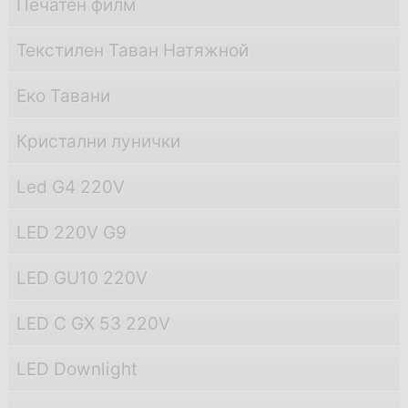
Печатен филм
Текстилен Таван Натяжной
Еко Тавани
Кристални лунички
Led G4 220V
LED 220V G9
LED GU10 220V
LED С GX 53 220V
LED Downlight