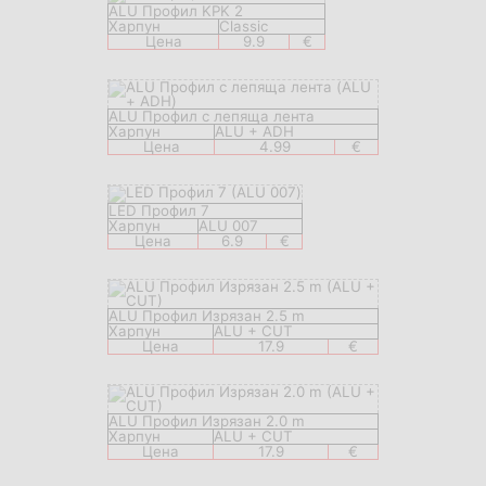
ALU Профил KPK 2
Харпун
Classic
Цена
9.9
€
ALU Профил с лепяща лента
Харпун
ALU + ADH
Цена
4.99
€
LED Профил 7
Харпун
ALU 007
Цена
6.9
€
ALU Профил Изрязан 2.5 m
Харпун
ALU + CUT
Цена
17.9
€
ALU Профил Изрязан 2.0 m
Харпун
ALU + CUT
Цена
17.9
€