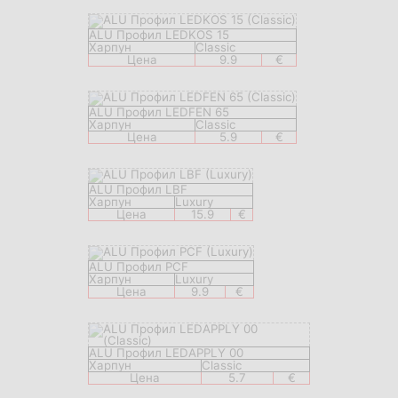
ALU Профил LEDKOS 15
Харпун
Classic
Цена
9.9
€
ALU Профил LEDFEN 65
Харпун
Classic
Цена
5.9
€
ALU Профил LBF
Харпун
Luxury
Цена
15.9
€
ALU Профил PCF
Харпун
Luxury
Цена
9.9
€
ALU Профил LEDAPPLY 00
Харпун
Classic
Цена
5.7
€