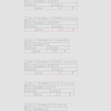
ALU Профил LEDHPF
Харпун
Luxury
Цена
3.7
€
ALU Профил LEDHPH
Харпун
Luxury
Цена
3.2
€
ALU Профил PL
Харпун
Classic
Цена
3.9
€
ALU Профил LEDECF
Харпун
Luxury
Цена
3.7
€
ALU Профил ECF-F
Харпун
Luxury
Цена
2.9
€
ALU Профил Q