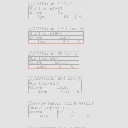
ALU Профил DOPL
Харпун
Classic
Цена
5.9
€
ALU Профил HP-H
Харпун
Luxury
Цена
2.9
€
ALU Профил EP
Харпун
Luxury
Цена
3
€
ALU Профил EPH
Харпун
Luxury
Цена
4.49
€
Ремонт Harpoon CLS
Харпун
RPG CLS
Цена
1.49
€