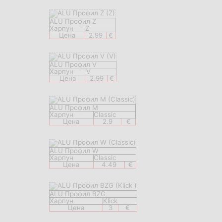
ALU Профил Z
Харпун
Z
Цена
2.99
€
ALU Профил V
Харпун
V
Цена
2.99
€
ALU Профил M
Харпун
Classic
Цена
2.9
€
ALU Профил W
Харпун
Classic
Цена
4.49
€
ALU Профил BZG
Харпун
Klick
Цена
3
€