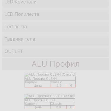
LED Кристали
LED Полилеите
Led лента
Таванни тела
OUTLET
ALU Профил
ALU Профил CLS-H
Харпун
Classic
Цена
2.9
€
ALU Профил CLS-F
Харпун
Classic
Цена
2.9
€