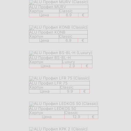
ALU Профил MURV
Харпун
Classic
Цена
6.9
€
ALU Профил KONB
Харпун
Classic
Цена
6.9
€
ALU Профил BS-BL-H
Харпун
Luxury
Цена
2.9
€
ALU Профил LFR 75
Харпун
Classic
Цена
9.9
€
ALU Профил LEDKOS 50
Харпун
Classic
Цена
12.9
€