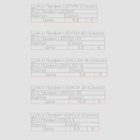
ALU Профил LEDMM
Харпун
Classic
Цена
6.9
€
ALU Профил LEDFEN 40
Харпун
Classic
Цена
5.9
€
ALU Профил LEDCLSH 18
Харпун
Classic
Цена
3.9
€
ALU Профил LEDKOS 30
Харпун
Classic
Цена
10.9
€
ALU Профил VSBCLS
Харпун
Classic
Цена
6.9
€