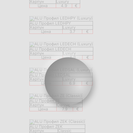
Харпун
Luxury
Цена
4.9
€
ALU Профил LEDHPY
Харпун
Luxury
Цена
3.7
€
ALU Профил LEDECH
Харпун
Luxury
Цена
8.9
€
ALU Профил LEDSAL
Харпун
Luxury
Цена
6.9
€
ALU Профил ZE
Харпун
Classic
Цена
7.9
€
ALU Профил ZEK
Харпун
Classic