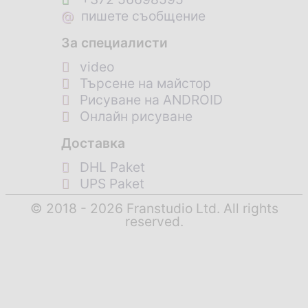
@
пишете съобщение
За специалисти
video
Търсене на майстор
Рисуване на ANDROID
Онлайн рисуване
Доставка
DHL Paket
UPS Paket
© 2018 - 2026 Franstudio Ltd. All rights
reserved.