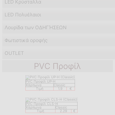
LED Κρύσταλλα
LED Πολυέλαιοι
Λουρίδα των ΟΔΗΓΉΣΕΩΝ
Φωτιστικά οροφής
OUTLET
PVC Προφίλ
PVC Προφίλ UP-H
Χάρπωνα
Classic
Τιμή
1.9
€
PVC Προφίλ CLS-H
Χάρπωνα
Classic
Τιμή
2.29
€