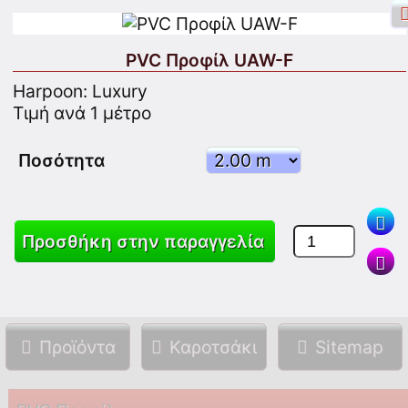
PVC Προφίλ UAW-F
Harpoon: Luxury
Τιμή ανά 1 μέτρο
Σύνδεση στο Facebook
Σύνδεση
Ποσότητα
Εγγραφείτε
Προσθήκη στην παραγγελία
Ψάξιμο
Προϊόντα
Καροτσάκι
Sitemap