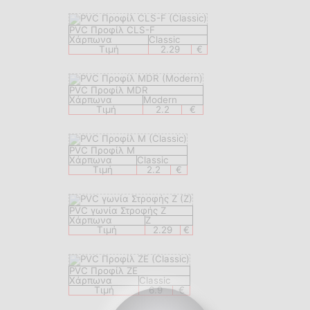
PVC Προφίλ CLS-F
Χάρπωνα
Classic
Τιμή
2.29
€
PVC Προφίλ MDR
Χάρπωνα
Modern
Τιμή
2.2
€
PVC Προφίλ M
Χάρπωνα
Classic
Τιμή
2.2
€
PVC γωνία Στροφής Z
Χάρπωνα
Z
Τιμή
2.29
€
PVC Προφίλ ΖΕ
Χάρπωνα
Classic
Τιμή
6.9
€