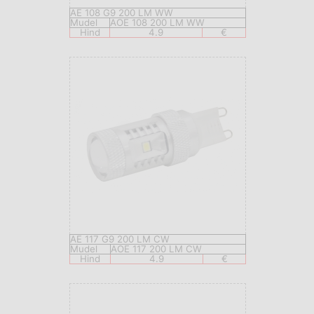
AE 108 G9 200 LM WW
Mudel
AOE 108 200 LM WW
Hind
4.9
€
AE 117 G9 200 LM CW
Mudel
AOE 117 200 LM CW
Hind
4.9
€