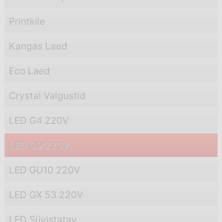
Printkile
Kangas Laed
Eco Laed
Crystal Valgustid
LED G4 220V
LED G9 220V
LED GU10 220V
LED GX 53 220V
LED Süvistatav