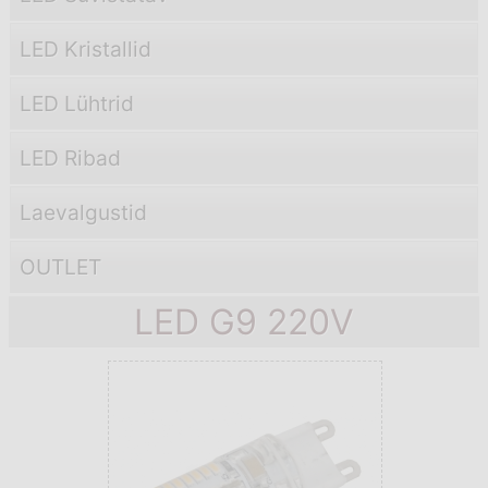
LED Kristallid
LED Lühtrid
LED Ribad
Laevаlgustid
OUTLET
LED G9 220V