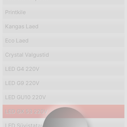
Printkile
Kangas Laed
Eco Laed
Crystal Valgustid
LED G4 220V
LED G9 220V
LED GU10 220V
LED GX 53 220V
LED Süvistatav