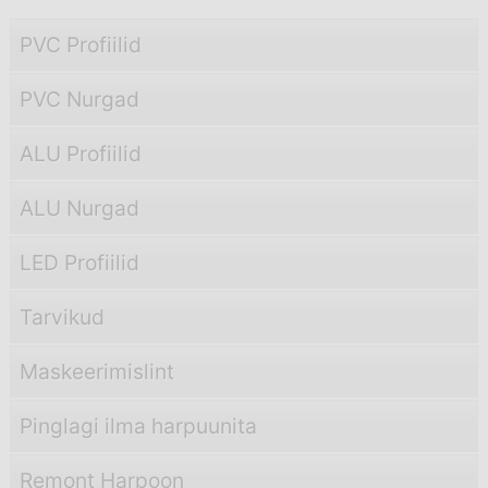
PVC Profiilid
PVC Nurgad
ALU Profiilid
ALU Nurgad
LED Profiilid
Tarvikud
Maskeerimislint
Pinglagi ilma harpuunita
Remont Harpoon