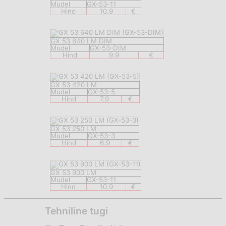
Mudel
GX-53-11
Hind
10.9
€
GX 53 640 LM DIM
Mudel
GX-53-DIM
Hind
9.9
€
GX 53 420 LM
Mudel
GX-53-5
Hind
7.9
€
GX 53 250 LM
Mudel
GX-53-3
Hind
6.9
€
GX 53 900 LM
Mudel
GX-53-11
Hind
10.9
€
Tehniline tugi