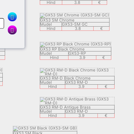
Hind
3.8
€
GX53 SM Chrome
Mudel
GX53-SM GC
Hind
3.8
€
GX53 RP Black Chrome
Mudel
GX53-RP
Hind
3.9
€
GX53 RM-D Black Chrome
Mudel
GX53 RM-D
Hind
3.9
€
GX53 RM-D Antique Brass
Mudel
GX53 RM-D
Hind
3.9
€
GX53 SM Black