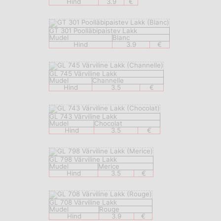
Hind
3.9
€
GT 301 Poolläbipaistev Lakk
Mudel
Blanc
Hind
3.9
€
GL 745 Värviline Lakk
Mudel
Channelle
Hind
3.5
€
GL 743 Värviline Lakk
Mudel
Chocolat
Hind
3.5
€
GL 798 Värviline Lakk
Mudel
Merice
Hind
3.5
€
GL 708 Värviline Lakk
Mudel
Rouge
Hind
3.9
€