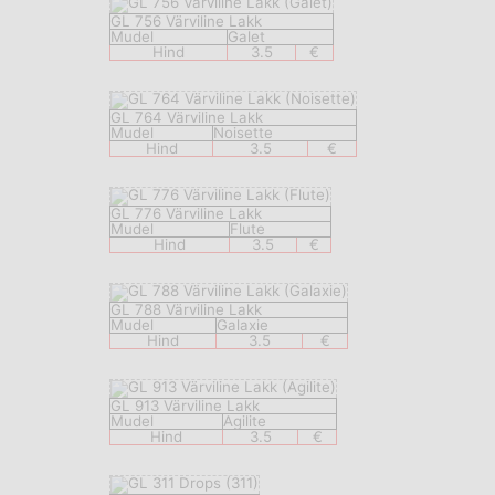
GL 756 Värviline Lakk
Mudel
Galet
Hind
3.5
€
GL 764 Värviline Lakk
Mudel
Noisette
Hind
3.5
€
GL 776 Värviline Lakk
Mudel
Flute
Hind
3.5
€
GL 788 Värviline Lakk
Mudel
Galaxie
Hind
3.5
€
GL 913 Värviline Lakk
Mudel
Agilite
Hind
3.5
€