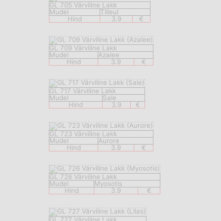
GL 705 Värviline Lakk
Mudel
Tilleul
Hind
3.9
€
GL 709 Värviline Lakk
Mudel
Azalee
Hind
3.9
€
GL 717 Värviline Lakk
Mudel
Sale
Hind
3.9
€
GL 723 Värviline Lakk
Mudel
Aurore
Hind
3.9
€
GL 726 Värviline Lakk
Mudel
Myosotis
Hind
3.9
€
GL 727 Värviline Lakk