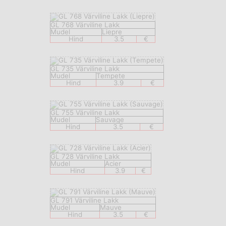
GL 768 Värviline Lakk
Mudel
Liepre
Hind
3.5
€
GL 735 Värviline Lakk
Mudel
Tempete
Hind
3.9
€
GL 755 Värviline Lakk
Mudel
Sauvage
Hind
3.5
€
GL 728 Värviline Lakk
Mudel
Acier
Hind
3.9
€
GL 791 Värviline Lakk
Mudel
Mauve
Hind
3.5
€