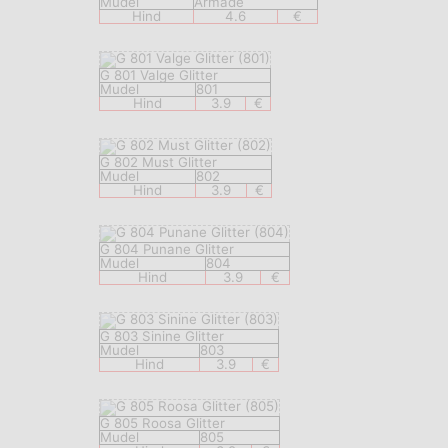
Mudel
Armade
Hind
4.6
€
G 801 Valge Glitter
Mudel
801
Hind
3.9
€
G 802 Must Glitter
Mudel
802
Hind
3.9
€
G 804 Punane Glitter
Mudel
804
Hind
3.9
€
G 803 Sinine Glitter
Mudel
803
Hind
3.9
€
G 805 Roosa Glitter
Mudel
805