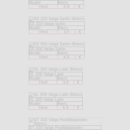
Mudel
Blanc
Hind
4.6
€
GS 320 Valge Satiin
Mudel
Blanc
Hind
3.5
€
GS 500 Valge Satiin
Mudel
Blanc
Hind
4.6
€
GL 320 Valge Lakk
Mudel
Blanc
Hind
3.9
€
GL 500 Valge Lakk
Mudel
Blanc
Hind
4.6
€
GT 320 Valge Poolläbipaistev