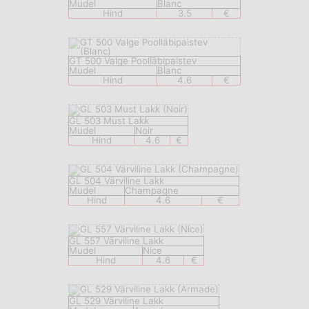
Mudel
Blanc
Hind
3.5
€
GT 500 Valge Poolläbipaistev
Mudel
Blanc
Hind
4.6
€
GL 503 Must Lakk
Mudel
Noir
Hind
4.6
€
GL 504 Värviline Lakk
Mudel
Champagne
Hind
4.6
€
GL 557 Värviline Lakk
Mudel
Nice
Hind
4.6
€
GL 529 Värviline Lakk