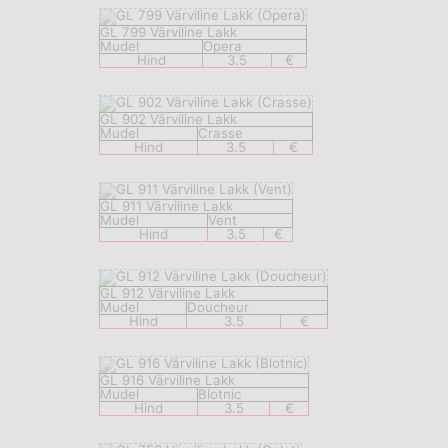
GL 799 Värviline Lakk
Mudel
Opera
Hind
3.5
€
GL 902 Värviline Lakk
Mudel
Crasse
Hind
3.5
€
GL 911 Värviline Lakk
Mudel
Vent
Hind
3.5
€
GL 912 Värviline Lakk
Mudel
Doucheur
Hind
3.5
€
GL 916 Värviline Lakk
Mudel
Blotnic
Hind
3.5
€