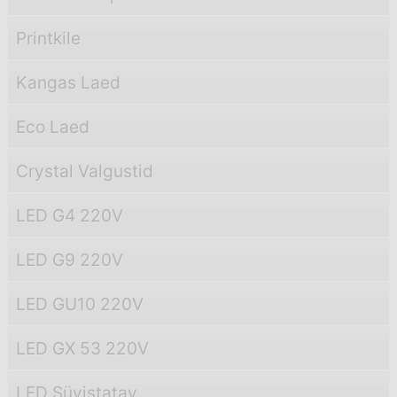
Printkile
Kangas Laed
Eco Laed
Crystal Valgustid
LED G4 220V
LED G9 220V
LED GU10 220V
LED GX 53 220V
LED Süvistatav