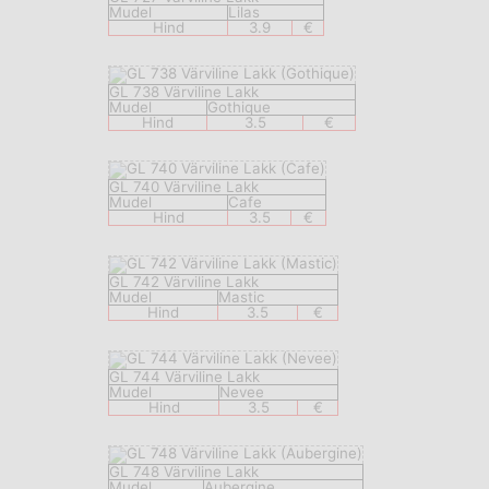
Mudel
Lilas
Hind
3.9
€
GL 738 Värviline Lakk
Mudel
Gothique
Hind
3.5
€
GL 740 Värviline Lakk
Mudel
Cafe
Hind
3.5
€
GL 742 Värviline Lakk
Mudel
Mastic
Hind
3.5
€
GL 744 Värviline Lakk
Mudel
Nevee
Hind
3.5
€
GL 748 Värviline Lakk
Mudel
Aubergine