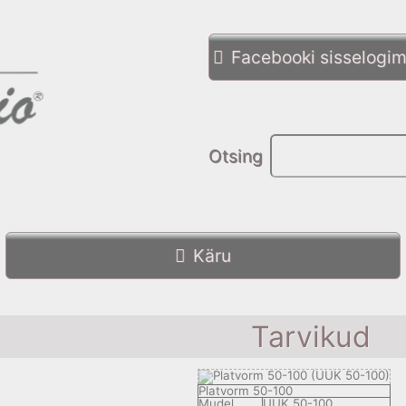
Facebooki sisselogim
Otsing
Käru
Tarvikud
Platvorm 50-100
Mudel
UUK 50-100