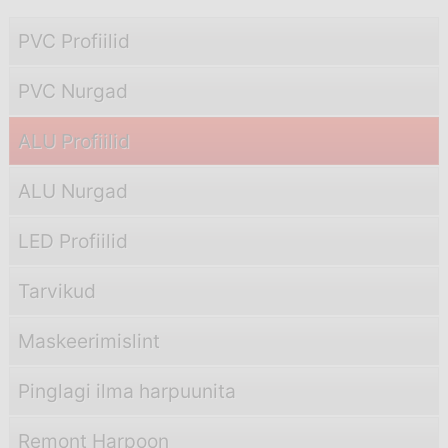
PVC Profiilid
PVC Nurgad
ALU Profiilid
ALU Nurgad
LED Profiilid
Tarvikud
Maskeerimislint
Pinglagi ilma harpuunita
Remont Harpoon