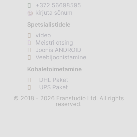
+372 56698595
@
kirjuta sõnum
Spetsialistidele
video
Meistri otsing
Joonis ANDROID
Veebijoonistamine
Kohaletoimetamine
DHL Paket
UPS Paket
© 2018 - 2026 Franstudio Ltd. All rights
reserved.