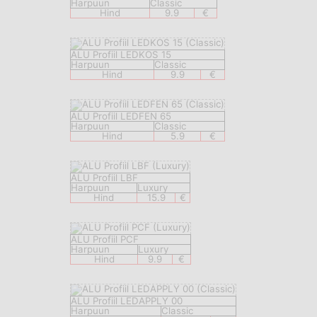
Harpuun
Classic
Hind
9.9
€
ALU Profiil LEDKOS 15
Harpuun
Classic
Hind
9.9
€
ALU Profiil LEDFEN 65
Harpuun
Classic
Hind
5.9
€
ALU Profiil LBF
Harpuun
Luxury
Hind
15.9
€
ALU Profiil PCF
Harpuun
Luxury
Hind
9.9
€
ALU Profiil LEDAPPLY 00
Harpuun
Classic