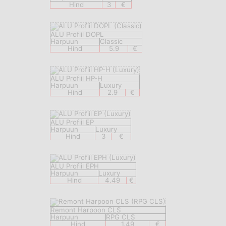
Hind
3
€
ALU Profiil DOPL
Harpuun
Classic
Hind
5.9
€
ALU Profiil HP-H
Harpuun
Luxury
Hind
2.9
€
ALU Profiil EP
Harpuun
Luxury
Hind
3
€
ALU Profiil EPH
Harpuun
Luxury
Hind
4.49
€
Remont Harpoon CLS
Harpuun
RPG CLS
Hind
1.49
€