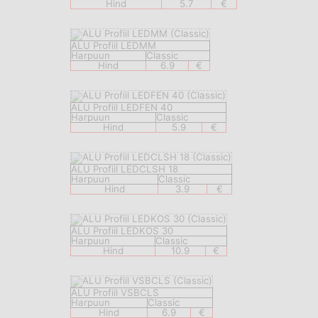
Hind
5.7
€
ALU Profiil LEDMM
Harpuun
Classic
Hind
6.9
€
ALU Profiil LEDFEN 40
Harpuun
Classic
Hind
5.9
€
ALU Profiil LEDCLSH 18
Harpuun
Classic
Hind
3.9
€
ALU Profiil LEDKOS 30
Harpuun
Classic
Hind
10.9
€
ALU Profiil VSBCLS
Harpuun
Classic
Hind
6.9
€