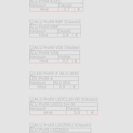
ALU Profiil KSP2
Harpuun
Classic
Hind
3.7
€
ALU Profiil KBP
Harpuun
Classic
Hind
3.9
€
ALU Profiil VSB
Harpuun
Visible
Hind
3.7
€
LED Profiil 4
Harpuun
ALU 004
Hind
6.9
€
ALU Profiil LEDCLSH 00
Harpuun
Classic
Hind
3.9
€
ALU Profiil LEDZEKU