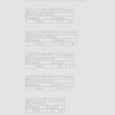
ALU Profiil LEDZE
Harpuun
Classic
Hind
15.9
€
ALU Profiil LEDCLS
Harpuun
Classic
Hind
4.9
€
ALU Profiil ECH-H
Harpuun
Luxury
Hind
2.9
€
ALU Profiil ECH-F
Harpuun
Luxury
Hind
2.9
€
ALU Profiil Y
Harpuun
Luxury
Hind
3.7
€