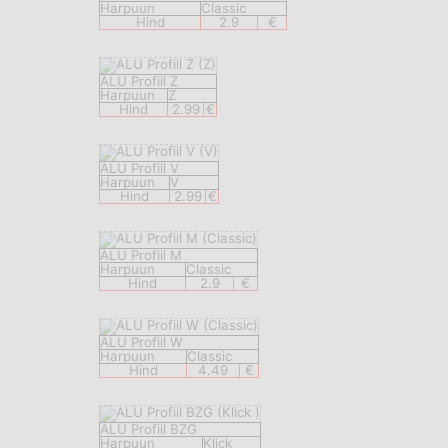
Harpuun
Classic
Hind
2.9
€
ALU Profiil Z
Harpuun
Z
Hind
2.99
€
ALU Profiil V
Harpuun
V
Hind
2.99
€
ALU Profiil M
Harpuun
Classic
Hind
2.9
€
ALU Profiil W
Harpuun
Classic
Hind
4.49
€
ALU Profiil BZG
Harpuun
Klick