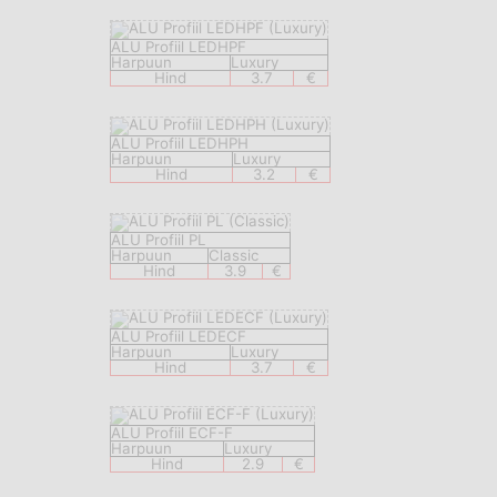
ALU Profiil LEDHPF
Harpuun
Luxury
Hind
3.7
€
ALU Profiil LEDHPH
Harpuun
Luxury
Hind
3.2
€
ALU Profiil PL
Harpuun
Classic
Hind
3.9
€
ALU Profiil LEDECF
Harpuun
Luxury
Hind
3.7
€
ALU Profiil ECF-F
Harpuun
Luxury
Hind
2.9
€