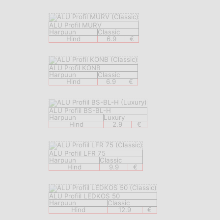
ALU Profil MURV
Harpuun
Classic
Hind
6.9
€
ALU Profil KONB
Harpuun
Classic
Hind
6.9
€
ALU Profiil BS-BL-H
Harpuun
Luxury
Hind
2.9
€
ALU Profiil LFR 75
Harpuun
Classic
Hind
9.9
€
ALU Profiil LEDKOS 50
Harpuun
Classic
Hind
12.9
€