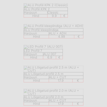
ALU Profiil KPK 2
Harpuun
Classic
Hind
9.9
€
ALU Profiil kleeplindiga
Harpuun
ALU + ADH
Hind
4.99
€
LED Profiil 7
Harpuun
ALU 007
Hind
6.9
€
ALU Lõigatud profiil 2.5 m
Harpuun
ALU + CUT
Hind
17.9
€
ALU Lõigatud profiil 2.0 m
Harpuun
ALU + CUT
Hind
17.9
€