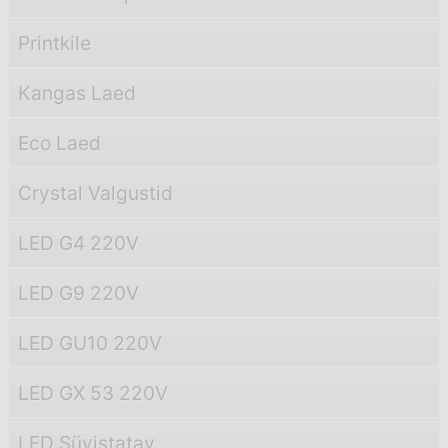
Printkile
Kangas Laed
Eco Laed
Crystal Valgustid
LED G4 220V
LED G9 220V
LED GU10 220V
LED GX 53 220V
LED Süvistatav