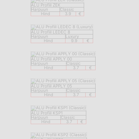
ALU Profiil ZEK
Harpuun
Classic
Hind
3.9
€
ALU Profiil LEDEC 8
Harpuun
Luxury
Hind
9.9
€
ALU Profiil APPLY 00
Harpuun
Classic
Hind
3.7
€
ALU Profiil APPLY 05
Harpuun
Classic
Hind
3.7
€
ALU Profiil KSP1
Harpuun
Classic
Hind
3.7
€