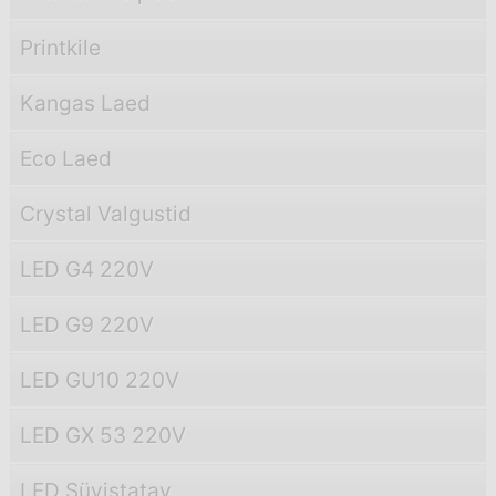
Printkile
Kangas Laed
Eco Laed
Crystal Valgustid
LED G4 220V
LED G9 220V
LED GU10 220V
LED GX 53 220V
LED Süvistatav