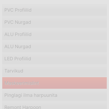
PVC Profiilid
PVC Nurgad
ALU Profiilid
ALU Nurgad
LED Profiilid
Tarvikud
Maskeerimislint
Pinglagi ilma harpuunita
Remont Harpoon