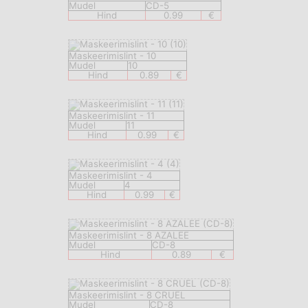
Mudel
CD-5
Hind
0.99
€
Maskeerimislint - 10
Mudel
10
Hind
0.89
€
Maskeerimislint - 11
Mudel
11
Hind
0.99
€
Maskeerimislint - 4
Mudel
4
Hind
0.99
€
Maskeerimislint - 8 AZALEE
Mudel
CD-8
Hind
0.89
€
Maskeerimislint - 8 CRUEL
Mudel
CD-8