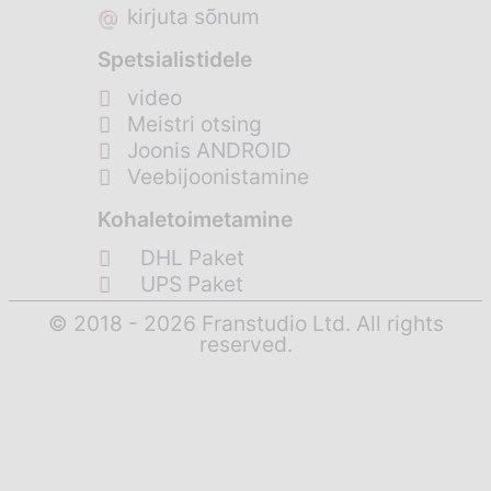
@
kirjuta sõnum
Spetsialistidele
video
Meistri otsing
Joonis ANDROID
Veebijoonistamine
Kohaletoimetamine
DHL Paket
UPS Paket
© 2018 - 2026 Franstudio Ltd. All rights
reserved.