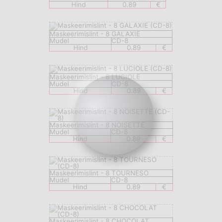
Hind
0.89
€
Maskeerimislint - 8 GALAXIE
Mudel
CD-8
Hind
0.89
€
Maskeerimislint - 8 LUCIOLE
Mudel
CD-8
Hind
0.89
€
Maskeerimislint - 8 NOISETTE
Mudel
CD-8
Hind
0.89
€
Maskeerimislint - 8 TOURNESO
Mudel
CD-8
Hind
0.89
€
Maskeerimislint - 8 CHOCOLAT