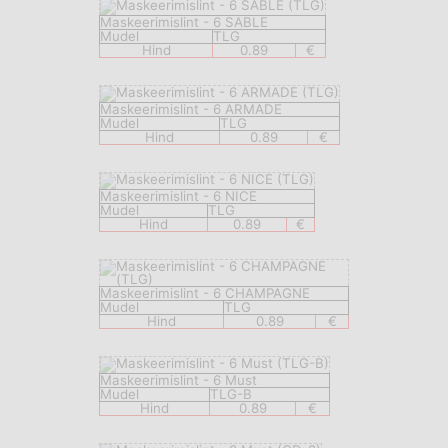
Maskeerimislint - 6 SABLE
Mudel
TLG
Hind
0.89
€
Maskeerimislint - 6 ARMADE
Mudel
TLG
Hind
0.89
€
Maskeerimislint - 6 NICE
Mudel
TLG
Hind
0.89
€
Maskeerimislint - 6 CHAMPAGNE
Mudel
TLG
Hind
0.89
€
Maskeerimislint - 6 Must
Mudel
TLG-B
Hind
0.89
€