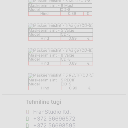
Maskeerimislint - 8 Must
Mudel
CD-8
Hind
0.89
€
Maskeerimislint - 5 Valge
Mudel
CD-5
Hind
0.99
€
Maskeerimislint - 8 Valge
Mudel
CD-8
Hind
0.89
€
Maskeerimislint - 5 RECIF
Mudel
CD-5
Hind
0.99
€
Tehniline tugi
FranStudio ltd.
+372 56696572
+372 56698595