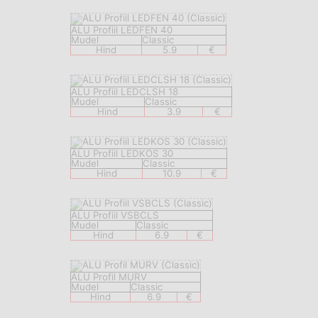
ALU Profiil LEDFEN 40
Mudel
Classic
Hind
5.9
€
ALU Profiil LEDCLSH 18
Mudel
Classic
Hind
3.9
€
ALU Profiil LEDKOS 30
Mudel
Classic
Hind
10.9
€
ALU Profiil VSBCLS
Mudel
Classic
Hind
6.9
€
ALU Profil MURV
Mudel
Classic
Hind
6.9
€