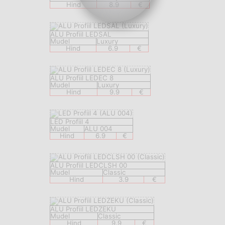
Hind
8.9
€
ALU Profiil LEDSAL
Mudel
Luxury
Hind
6.9
€
ALU Profiil LEDEC 8
Mudel
Luxury
Hind
9.9
€
LED Profiil 4
Mudel
ALU 004
Hind
6.9
€
ALU Profiil LEDCLSH 00
Mudel
Classic
Hind
3.9
€
ALU Profiil LEDZEKU
Mudel
Classic
Hind
9.9
€