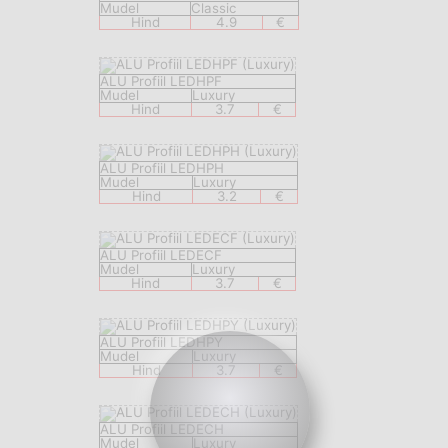
Mudel
Classic
Hind
4.9
€
ALU Profiil LEDHPF
Mudel
Luxury
Hind
3.7
€
ALU Profiil LEDHPH
Mudel
Luxury
Hind
3.2
€
ALU Profiil LEDECF
Mudel
Luxury
Hind
3.7
€
ALU Profiil LEDHPY
Mudel
Luxury
Hind
3.7
€
ALU Profiil LEDECH
Mudel
Luxury