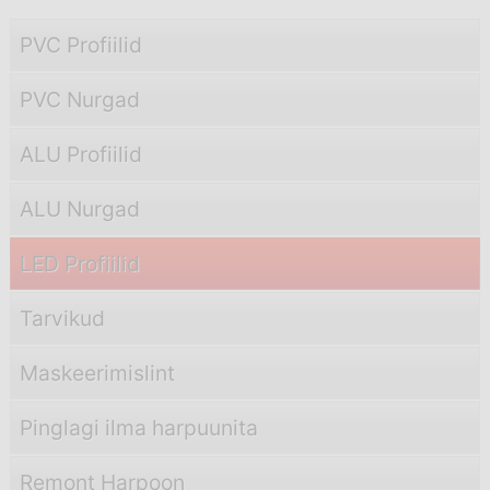
PVC Profiilid
PVC Nurgad
ALU Profiilid
ALU Nurgad
LED Profiilid
Tarvikud
Maskeerimislint
Pinglagi ilma harpuunita
Remont Harpoon