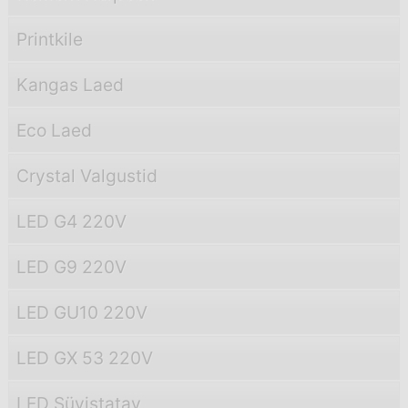
Printkile
Kangas Laed
Eco Laed
Crystal Valgustid
LED G4 220V
LED G9 220V
LED GU10 220V
LED GX 53 220V
LED Süvistatav