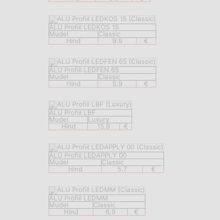
ALU Profiil LEDKOS 15
Mudel
Classic
Hind
9.9
€
ALU Profiil LEDFEN 65
Mudel
Classic
Hind
5.9
€
ALU Profiil LBF
Mudel
Luxury
Hind
15.9
€
ALU Profiil LEDAPPLY 00
Mudel
Classic
Hind
5.7
€
ALU Profiil LEDMM
Mudel
Classic
Hind
6.9
€