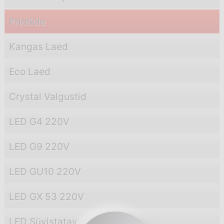
Printkile
Kangas Laed
Eco Laed
Crystal Valgustid
LED G4 220V
LED G9 220V
LED GU10 220V
LED GX 53 220V
LED Süvistatav