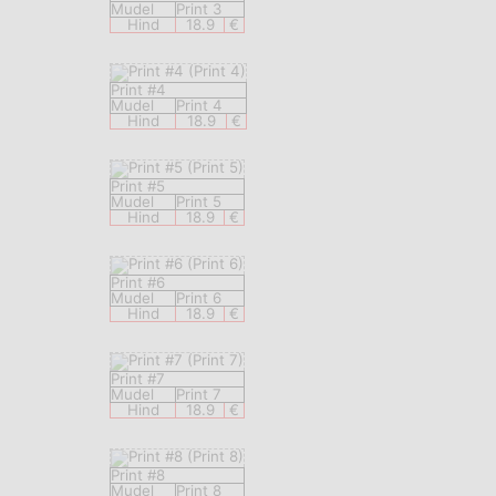
Mudel
Print 3
Hind
18.9
€
Print #4
Mudel
Print 4
Hind
18.9
€
Print #5
Mudel
Print 5
Hind
18.9
€
Print #6
Mudel
Print 6
Hind
18.9
€
Print #7
Mudel
Print 7
Hind
18.9
€
Print #8
Mudel
Print 8