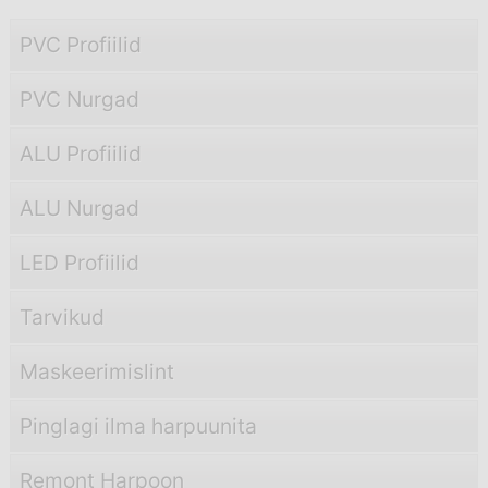
PVC Profiilid
PVC Nurgad
ALU Profiilid
ALU Nurgad
LED Profiilid
Tarvikud
Maskeerimislint
Pinglagi ilma harpuunita
Remont Harpoon