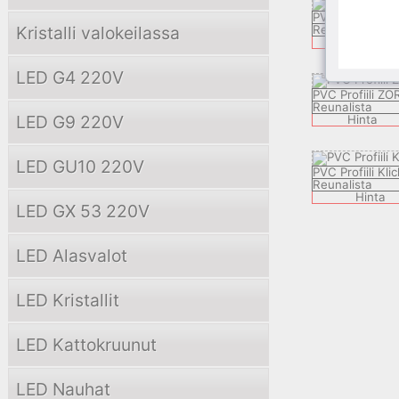
PVC Profiili PE
Kristalli valokeilassa
Reunalista
Hinta
LED G4 220V
PVC Profiili ZO
Reunalista
LED G9 220V
Hinta
LED GU10 220V
PVC Profiili Kli
Reunalista
Hinta
LED GX 53 220V
LED Alasvalot
LED Kristallit
LED Kattokruunut
LED Nauhat