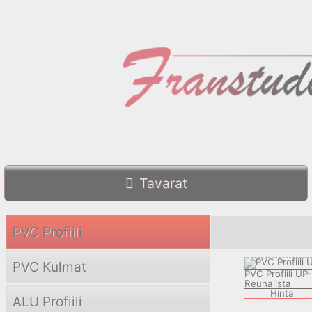
Tavarat
PVC Profiili
PVC Kulmat
PVC Profiili UP
Reunalista
Hinta
ALU Profiili