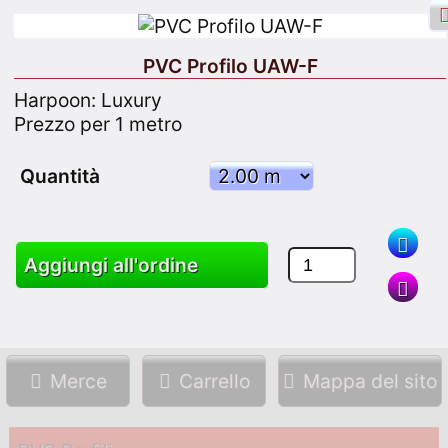
PVC Profilo UAW-F
Harpoon: Luxury
Prezzo per 1 metro
Accesso a Facebook
Ingresso
Quantità
Iscriviti
Aggiungi all'ordine
Ricerca
Merce
Carrello
Mappa del sito