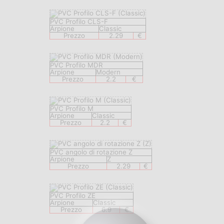
PVC Profilo CLS-F
Arpione
Classic
Prezzo
2.29
€
PVC Profilo MDR
Arpione
Modern
Prezzo
2.2
€
PVC Profilo M
Arpione
Classic
Prezzo
2.2
€
PVC angolo di rotazione Z
Arpione
Z
Prezzo
2.29
€
PVC Profilo ZE
Arpione
Classic
Prezzo
6.9
€