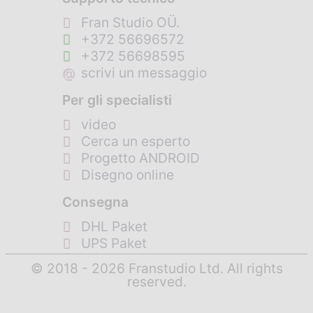
Fran Studio OÜ.
+372 56696572
+372 56698595
@
scrivi un messaggio
Per gli specialisti
video
Cerca un esperto
Progetto ANDROID
Disegno online
Consegna
DHL Paket
UPS Paket
© 2018 - 2026 Franstudio Ltd. All rights
reserved.