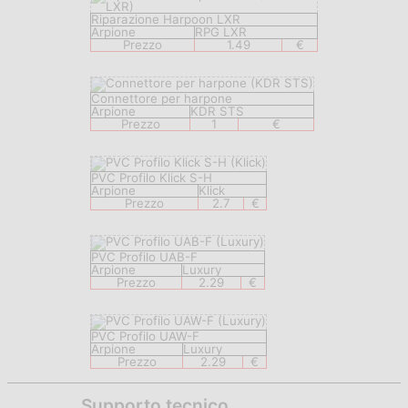
Riparazione Harpoon LXR
Arpione
RPG LXR
Prezzo
1.49
€
Connettore per harpone
Arpione
KDR STS
Prezzo
1
€
PVC Profilo Klick S-H
Arpione
Klick
Prezzo
2.7
€
PVC Profilo UAB-F
Arpione
Luxury
Prezzo
2.29
€
PVC Profilo UAW-F
Arpione
Luxury
Prezzo
2.29
€
Supporto tecnico