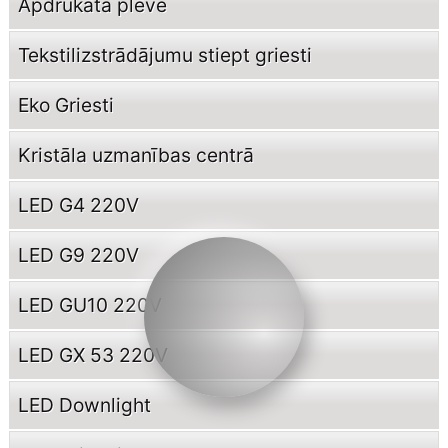
Apdrukāta plēve
Tekstilizstrādājumu stiept griesti
Eko Griesti
Kristāla uzmanības centrā
LED G4 220V
LED G9 220V
LED GU10 220V
LED GX 53 220V
LED Downlight