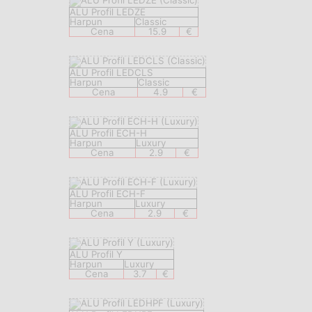
ALU Profil LEDZE
Harpun
Classic
Cena
15.9
€
ALU Profil LEDCLS
Harpun
Classic
Cena
4.9
€
ALU Profil ECH-H
Harpun
Luxury
Cena
2.9
€
ALU Profil ECH-F
Harpun
Luxury
Cena
2.9
€
ALU Profil Y
Harpun
Luxury
Cena
3.7
€