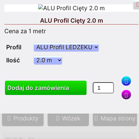
ALU Profil Cięty 2.0 m
Cena za 1 metr
Nazwa użytkownika Facebook
Profil
Ilość
Zaloguj się
Zarejestruj się
Dodaj do zamówienia
Szukaj
Produkty
Wózek
Mapa strony