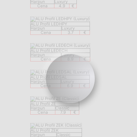
Harpun
Luxury
Cena
4.9
€
ALU Profil LEDHPY
Harpun
Luxury
Cena
3.7
€
ALU Profil LEDECH
Harpun
Luxury
Cena
8.9
€
ALU Profil LEDSAL
Harpun
Luxury
Cena
6.9
€
ALU Profil ZE
Harpun
Classic
Cena
7.9
€
ALU Profil ZEK
Harpun
Classic