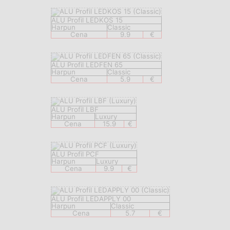
ALU Profil LEDKOS 15
Harpun
Classic
Cena
9.9
€
ALU Profil LEDFEN 65
Harpun
Classic
Cena
5.9
€
ALU Profil LBF
Harpun
Luxury
Cena
15.9
€
ALU Profil PCF
Harpun
Luxury
Cena
9.9
€
ALU Profil LEDAPPLY 00
Harpun
Classic
Cena
5.7
€