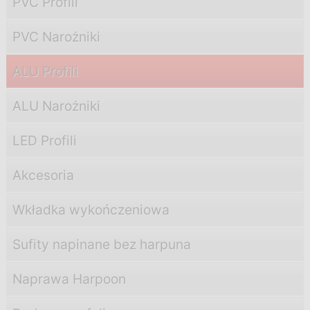
PVC Profili
PVC Narożniki
ALU Profili
ALU Narożniki
LED Profili
Akcesoria
Wkładka wykończeniowa
Sufity napinane bez harpuna
Naprawa Harpoon