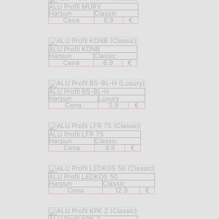
ALU Profil MURV
Harpun
Classic
Cena
6.9
€
ALU Profil KONB
Harpun
Classic
Cena
6.9
€
ALU Profil BS-BL-H
Harpun
Luxury
Cena
2.9
€
ALU Profil LFR 75
Harpun
Classic
Cena
9.9
€
ALU Profil LEDKOS 50
Harpun
Classic
Cena
12.9
€