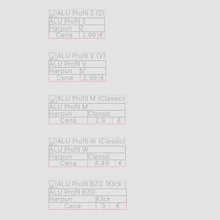
ALU Profil Z
Harpun
Z
Cena
2.99
€
ALU Profil V
Harpun
V
Cena
2.99
€
ALU Profil M
Harpun
Classic
Cena
2.9
€
ALU Profil W
Harpun
Classic
Cena
4.49
€
ALU Profil BZG
Harpun
Klick
Cena
3
€