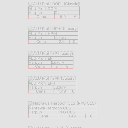
ALU Profil DOPL
Harpun
Classic
Cena
5.9
€
ALU Profil HP-H
Harpun
Luxury
Cena
2.9
€
ALU Profil EP
Harpun
Luxury
Cena
3
€
ALU Profil EPH
Harpun
Luxury
Cena
4.49
€
Naprawa Harpoon CLS
Harpun
RPG CLS
Cena
1.49
€