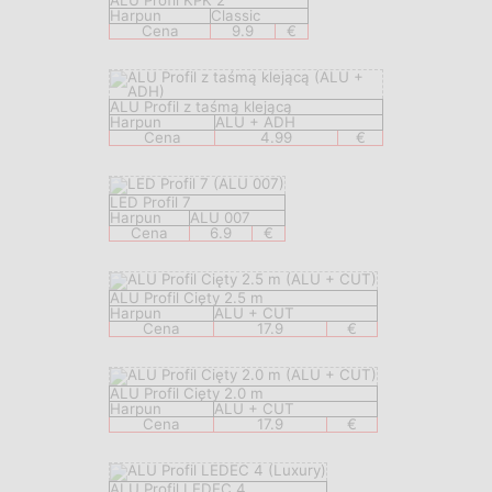
ALU Profil KPK 2
Harpun
Classic
Cena
9.9
€
ALU Profil z taśmą klejącą
Harpun
ALU + ADH
Cena
4.99
€
LED Profil 7
Harpun
ALU 007
Cena
6.9
€
ALU Profil Cięty 2.5 m
Harpun
ALU + CUT
Cena
17.9
€
ALU Profil Cięty 2.0 m
Harpun
ALU + CUT
Cena
17.9
€
ALU Profil LEDEC 4