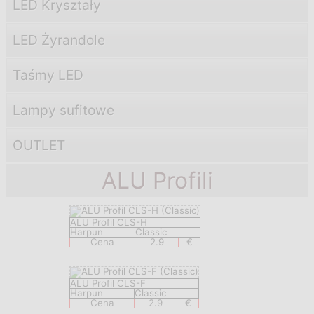
LED Kryształy
LED Żyrandole
Taśmy LED
Lampy sufitowe
OUTLET
ALU Profili
ALU Profil CLS-H
Harpun
Classic
Cena
2.9
€
ALU Profil CLS-F
Harpun
Classic
Cena
2.9
€