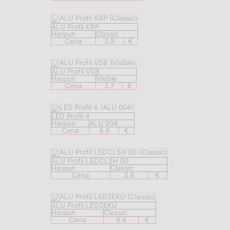
ALU Profil KBP
Harpun
Classic
Cena
3.9
€
ALU Profil VSB
Harpun
Visible
Cena
3.7
€
LED Profil 4
Harpun
ALU 004
Cena
6.9
€
ALU Profil LEDCLSH 00
Harpun
Classic
Cena
3.9
€
ALU Profil LEDZEKU
Harpun
Classic
Cena
9.9
€