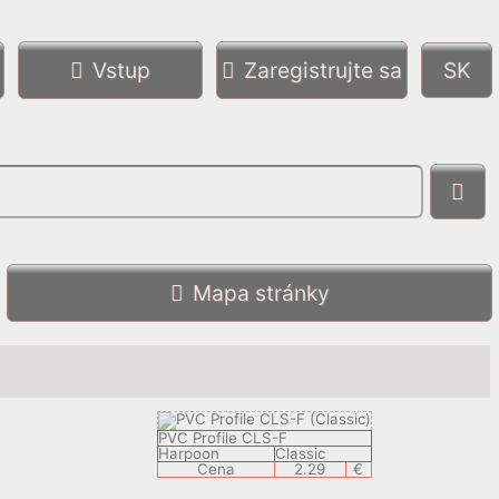
Vstup
Zaregistrujte sa
Mapa stránky
y
PVC Profile CLS-F
Harpoon
Classic
Cena
2.29
€