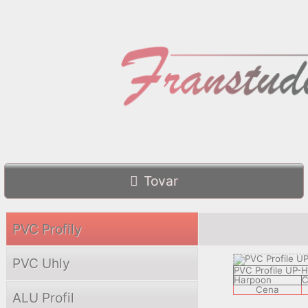
Tovar
PVC Profily
PVC Uhly
PVC Profile UP-H
Harpoon
C
Cena
ALU Profil