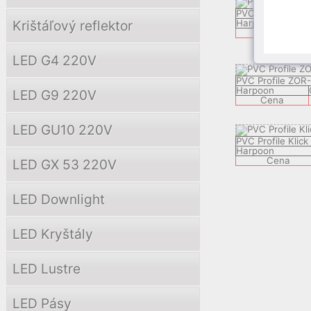
PVC Profile PER
Krištáľový reflektor
Harpoon
Cena
LED G4 220V
PVC Profile ZOR
Harpoon
LED G9 220V
Cena
LED GU10 220V
PVC Profile Klick
Harpoon
Cena
LED GX 53 220V
LED Downlight
LED Kryštály
LED Lustre
LED Pásy