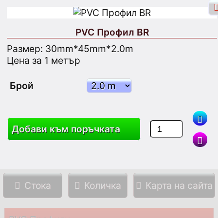
PVC Профил BR
Размер: 30mm*45mm*2.0m
Цена за 1 метър
Фейсбук Вход
Влизане
Брой
Регистрирайте се
Добави към поръчката
Търсене
Cтока
Количка
Карта на сайта