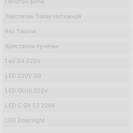
Печатен филм
Текстилен Таван Натяжной
Еко Тавани
Кристални лунички
Led G4 220V
LED 220V G9
LED GU10 220V
LED С GX 53 220V
LED Downlight