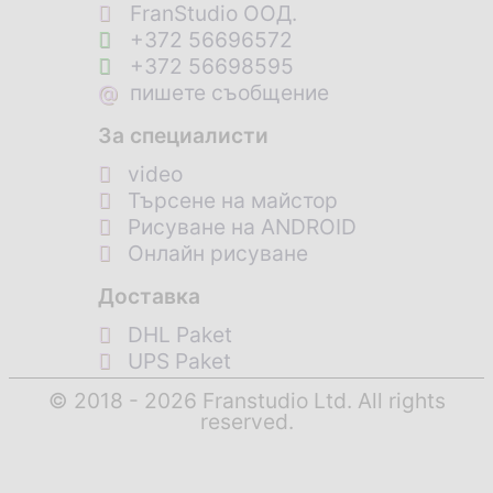
FranStudio ООД.
+372 56696572
+372 56698595
@
пишете съобщение
За специалисти
video
Търсене на майстор
Рисуване на ANDROID
Онлайн рисуване
Доставка
DHL Paket
UPS Paket
© 2018 - 2026 Franstudio Ltd. All rights
reserved.