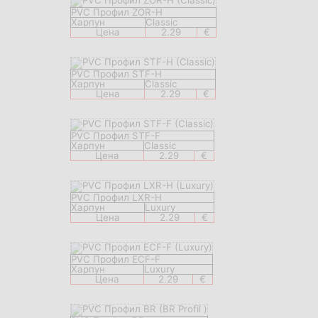
PVC Профил ZOR-H
Харпун
Classic
Цена
2.29
€
PVC Профил STF-H
Харпун
Classic
Цена
2.29
€
PVC Профил STF-F
Харпун
Classic
Цена
2.29
€
PVC Профил LXR-H
Харпун
Luxury
Цена
2.29
€
PVC Профил ECF-F
Харпун
Luxury
Цена
2.29
€