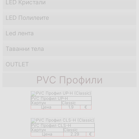
LED Кристали
LED Полилеите
Led лента
Таванни тела
OUTLET
PVC Профили
PVC Профил UP-H
Харпун
Classic
Цена
1.9
€
PVC Профил CLS-H
Харпун
Classic
Цена
2.29
€