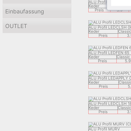
ALU Profil KBP
Keder
Classic
Preis
3.9
Einbaufassung
OUTLET
ALU Profil LEDCLSH 0
Keder
Classi
Preis
3.
ALU Profil LEDFEN 65
Keder
Classic
Preis
5.9
ALU Profil LEDAPPLY 
Keder
Classi
Preis
5
ALU Profil LEDCLSH 1
Keder
Classic
Preis
3.
ALU Profil MURV