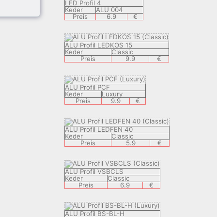
LED Profil 4
Keder
ALU 004
Preis
6.9
€
ALU Profil LEDKOS 15
Keder
Classic
Preis
9.9
€
ALU Profil PCF
Keder
Luxury
Preis
9.9
€
ALU Profil LEDFEN 40
Keder
Classic
Preis
5.9
€
ALU Profil VSBCLS
Keder
Classic
Preis
6.9
€
ALU Profil BS-BL-H