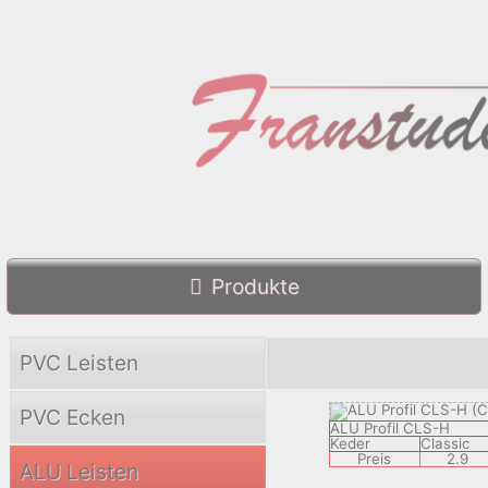
Produkte
PVC Leisten
PVC Ecken
ALU Profil CLS-H
Keder
Classic
Preis
2.9
ALU Leisten