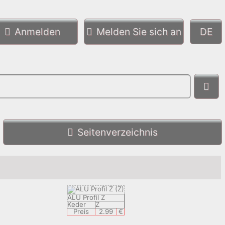
Anmelden
Melden Sie sich an
Seitenverzeichnis
ALU Profil Z
Keder
Z
Preis
2.99
€