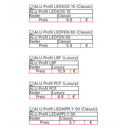
ALU Profil LEDKOS 15
Keder
Classic
Preis
9.9
€
ALU Profil LEDFEN 65
Keder
Classic
Preis
5.9
€
ALU Profil LBF
Keder
Luxury
Preis
15.9
€
ALU Profil PCF
Keder
Luxury
Preis
9.9
€
ALU Profil LEDAPPLY 00
Keder
Classic
Preis
5.7
€