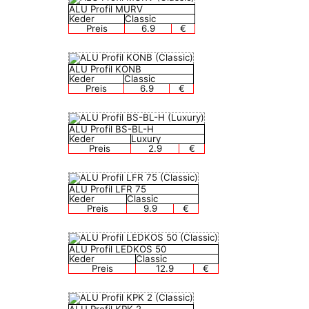
ALU Profil MURV
Keder
Classic
Preis
6.9
€
ALU Profil KONB
Keder
Classic
Preis
6.9
€
ALU Profil BS-BL-H
Keder
Luxury
Preis
2.9
€
ALU Profil LFR 75
Keder
Classic
Preis
9.9
€
ALU Profil LEDKOS 50
Keder
Classic
Preis
12.9
€