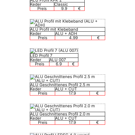
ALU Profil KPK 2
Keder
Classic
Preis
9.9
€
ALU Profil mit Klebeband
Keder
ALU + ADH
Preis
4.99
€
LED Profil 7
Keder
ALU 007
Preis
6.9
€
ALU Geschnittenes Profil 2.5 m
Keder
ALU + CUT
Preis
17.9
€
ALU Geschnittenes Profil 2.0 m
Keder
ALU + CUT
Preis
17.9
€