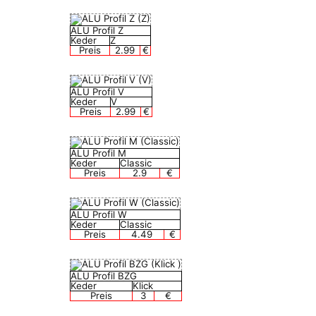
ALU Profil Z
Keder
Z
Preis
2.99
€
ALU Profil V
Keder
V
Preis
2.99
€
ALU Profil M
Keder
Classic
Preis
2.9
€
ALU Profil W
Keder
Classic
Preis
4.49
€
ALU Profil BZG
Keder
Klick
Preis
3
€