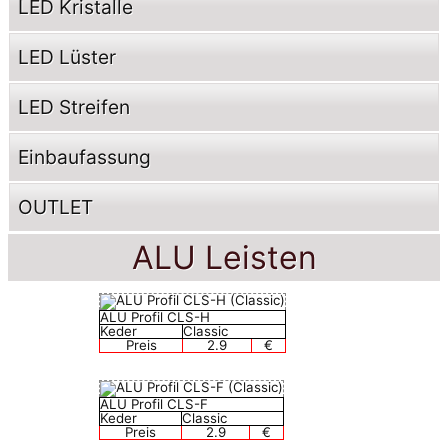
LED Kristalle
LED Lüster
LED Streifen
Einbaufassung
OUTLET
ALU Leisten
ALU Profil CLS-H
Keder
Classic
Preis
2.9
€
ALU Profil CLS-F
Keder
Classic
Preis
2.9
€