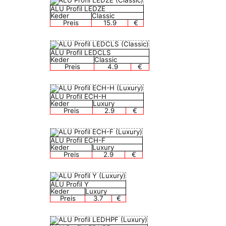
ALU Profil LEDZE
Keder
Classic
Preis
15.9
€
ALU Profil LEDCLS
Keder
Classic
Preis
4.9
€
ALU Profil ECH-H
Keder
Luxury
Preis
2.9
€
ALU Profil ECH-F
Keder
Luxury
Preis
2.9
€
ALU Profil Y
Keder
Luxury
Preis
3.7
€