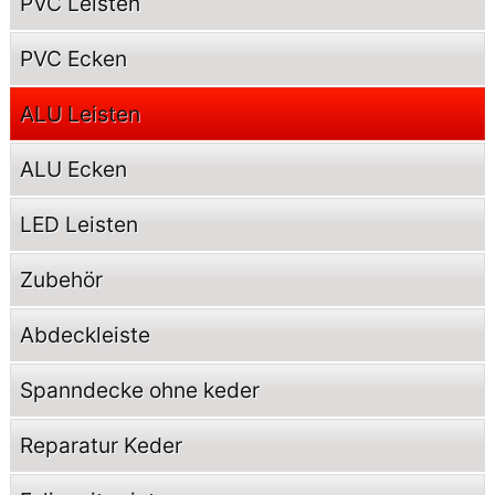
PVC Leisten
PVC Ecken
ALU Leisten
ALU Ecken
LED Leisten
Zubehör
Abdeckleiste
Spanndecke ohne keder
Reparatur Keder