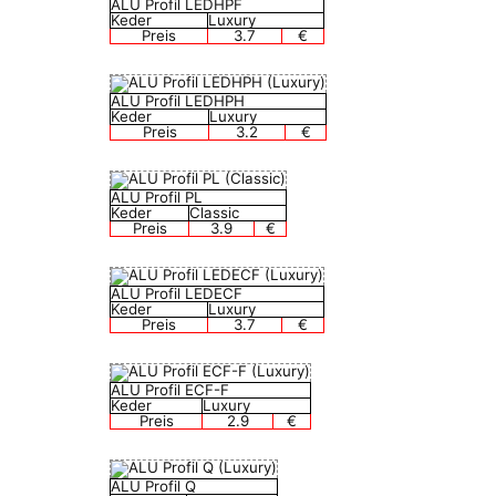
ALU Profil LEDHPF
Keder
Luxury
Preis
3.7
€
ALU Profil LEDHPH
Keder
Luxury
Preis
3.2
€
ALU Profil PL
Keder
Classic
Preis
3.9
€
ALU Profil LEDECF
Keder
Luxury
Preis
3.7
€
ALU Profil ECF-F
Keder
Luxury
Preis
2.9
€
ALU Profil Q