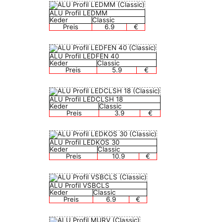
ALU Profil LEDMM
Keder
Classic
Preis
6.9
€
ALU Profil LEDFEN 40
Keder
Classic
Preis
5.9
€
ALU Profil LEDCLSH 18
Keder
Classic
Preis
3.9
€
ALU Profil LEDKOS 30
Keder
Classic
Preis
10.9
€
ALU Profil VSBCLS
Keder
Classic
Preis
6.9
€