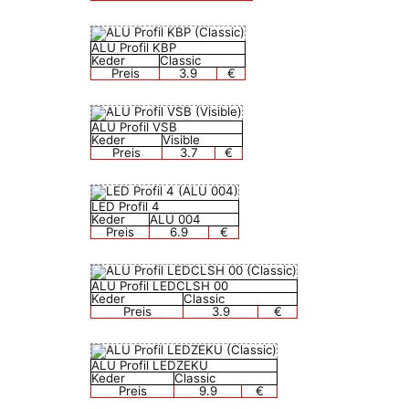
ALU Profil KBP
Keder
Classic
Preis
3.9
€
ALU Profil VSB
Keder
Visible
Preis
3.7
€
LED Profil 4
Keder
ALU 004
Preis
6.9
€
ALU Profil LEDCLSH 00
Keder
Classic
Preis
3.9
€
ALU Profil LEDZEKU
Keder
Classic
Preis
9.9
€