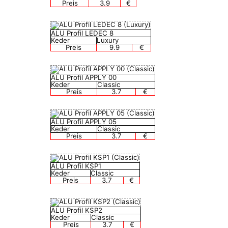
Preis
3.9
€
ALU Profil LEDEC 8
Keder
Luxury
Preis
9.9
€
ALU Profil APPLY 00
Keder
Classic
Preis
3.7
€
ALU Profil APPLY 05
Keder
Classic
Preis
3.7
€
ALU Profil KSP1
Keder
Classic
Preis
3.7
€
ALU Profil KSP2
Keder
Classic
Preis
3.7
€