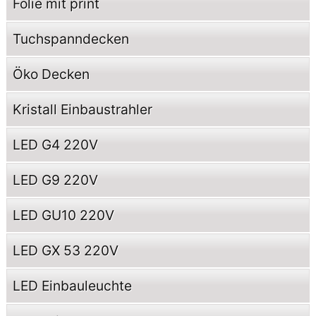
Folie mit print
Tuchspanndecken
Öko Decken
Kristall Einbaustrahler
LED G4 220V
LED G9 220V
LED GU10 220V
LED GX 53 220V
LED Einbauleuchte