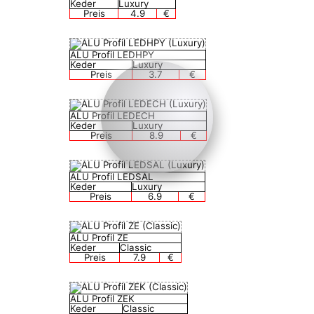
Keder
Luxury
Preis
4.9
€
ALU Profil LEDHPY
Keder
Luxury
Preis
3.7
€
ALU Profil LEDECH
Keder
Luxury
Preis
8.9
€
ALU Profil LEDSAL
Keder
Luxury
Preis
6.9
€
ALU Profil ZE
Keder
Classic
Preis
7.9
€
ALU Profil ZEK
Keder
Classic