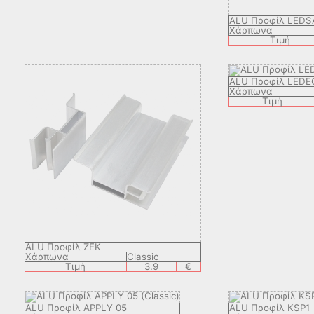
ALU Προφίλ LEDS
Χάρπωνα
Τιμή
ALU Προφίλ LEDE
Χάρπωνα
Τιμή
ALU Προφίλ ZEK
Χάρπωνα
Classic
Τιμή
3.9
€
ALU Προφίλ APPLY 05
ALU Προφίλ KSP1