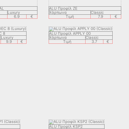
AL
ALU Προφίλ ZE
Luxury
Χάρπωνα
Classic
6.9
€
Τιμή
7.9
€
C 8
ALU Προφίλ APPLY 00
Luxury
Χάρπωνα
Classic
9.9
€
Τιμή
3.7
€
ALU Προφίλ KSP2