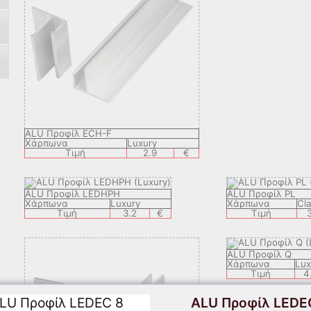
ALU Προφίλ ECH-F
Χάρπωνα
Luxury
Τιμή
2.9
€
ALU Προφίλ LEDHPH
ALU Προφίλ PL
Χάρπωνα
Luxury
Χάρπωνα
Cla
Τιμή
3.2
€
Τιμή
ALU Προφίλ Q
Χάρπωνα
Lux
Τιμή
4
ALU Προφίλ LEDE