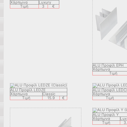
Χάρπωνα
Luxury
Τιμή
3
€
ALU Προφίλ EPH
Χάρπωνα
Τιμή
ALU Προφίλ LEDZE
ALU Προφίλ LEDC
Χάρπωνα
Classic
Χάρπωνα
Τιμή
15.9
€
Τιμή
ALU Προφίλ Y
Χάρπωνα
Lux
Τιμή
3