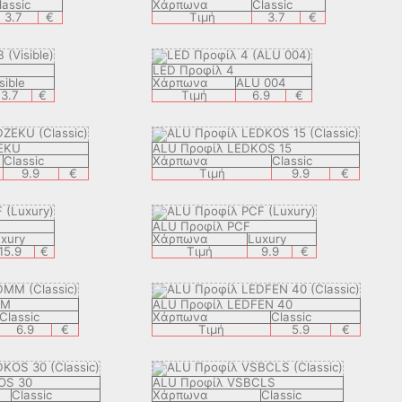
lassic
Χάρπωνα
Classic
3.7
€
Τιμή
3.7
€
LED Προφίλ 4
sible
Χάρπωνα
ALU 004
3.7
€
Τιμή
6.9
€
EKU
ALU Προφίλ LEDKOS 15
Classic
Χάρπωνα
Classic
9.9
€
Τιμή
9.9
€
ALU Προφίλ PCF
xury
Χάρπωνα
Luxury
15.9
€
Τιμή
9.9
€
MM
ALU Προφίλ LEDFEN 40
Classic
Χάρπωνα
Classic
6.9
€
Τιμή
5.9
€
OS 30
ALU Προφίλ VSBCLS
Classic
Χάρπωνα
Classic