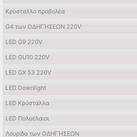
Κρύσταλλο προβολέα
G4 των ΟΔΗΓΉΣΕΩΝ 220V
LED G9 220V
LED GU10 220V
LED GX 53 220V
LED Downlight
LED Κρύσταλλα
LED Πολυέλαιοι
Λουρίδα των ΟΔΗΓΉΣΕΩΝ