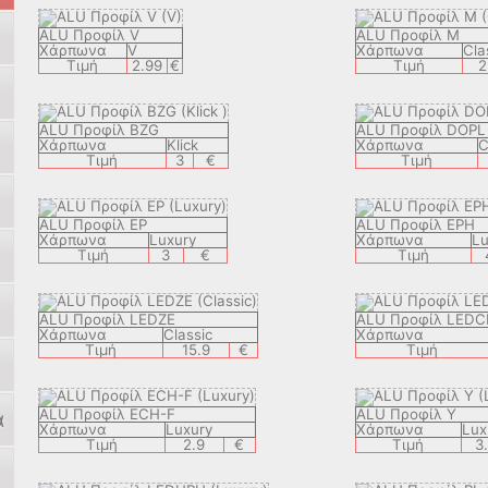
ALU Προφίλ V
ALU Προφίλ M
Χάρπωνα
V
Χάρπωνα
Cla
Τιμή
2.99
€
Τιμή
2
ALU Προφίλ BZG
ALU Προφίλ DOPL
Χάρπωνα
Klick
Χάρπωνα
C
Τιμή
3
€
Τιμή
ALU Προφίλ EP
ALU Προφίλ EPH
Χάρπωνα
Luxury
Χάρπωνα
Lu
Τιμή
3
€
Τιμή
ALU Προφίλ LEDZE
ALU Προφίλ LEDC
Χάρπωνα
Classic
Χάρπωνα
Τιμή
15.9
€
Τιμή
ALU Προφίλ ECH-F
ALU Προφίλ Y
α
Χάρπωνα
Luxury
Χάρπωνα
Lux
Τιμή
2.9
€
Τιμή
3