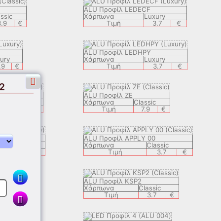
ALU Προφίλ LEDECF
ssic
Χάρπωνα
Luxury
3.9
€
Τιμή
3.7
€
ALU Προφίλ LEDHPY
ury
Χάρπωνα
Luxury
.9
€
Τιμή
3.7
€
2
AL
ALU Προφίλ ZE
Luxury
Χάρπωνα
Classic
6.9
€
Τιμή
7.9
€
C 8
ALU Προφίλ APPLY 00
Luxury
Χάρπωνα
Classic
9.9
€
Τιμή
3.7
€
ALU Προφίλ KSP2
lassic
Χάρπωνα
Classic
3.7
€
Τιμή
3.7
€