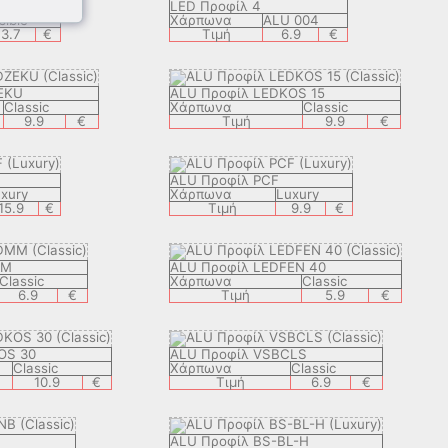
LED Προφίλ 4
sible
Χάρπωνα
ALU 004
3.7
€
Τιμή
6.9
€
EKU
ALU Προφίλ LEDKOS 15
Classic
Χάρπωνα
Classic
9.9
€
Τιμή
9.9
€
ALU Προφίλ PCF
xury
Χάρπωνα
Luxury
15.9
€
Τιμή
9.9
€
MM
ALU Προφίλ LEDFEN 40
Classic
Χάρπωνα
Classic
6.9
€
Τιμή
5.9
€
OS 30
ALU Προφίλ VSBCLS
Classic
Χάρπωνα
Classic
10.9
€
Τιμή
6.9
€
ALU Προφίλ BS-BL-H