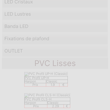
LED Cristaux
LED Lustres
Banda LED
Fixations de plafond
OUTLET
PVC Lisses
PVC Profil UP-H
Harpon
Classic
Prix
1.9
€
PVC Profil CLS-H
Harpon
Classic
Prix
2.29
€