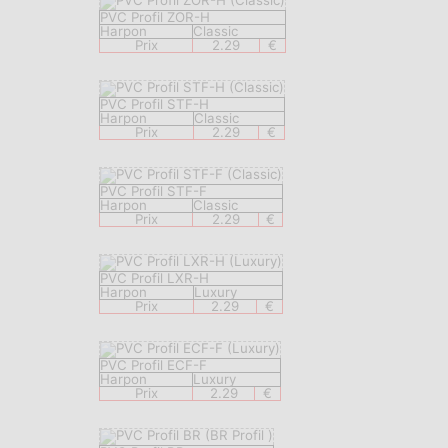
PVC Profil ZOR-H
Harpon
Classic
Prix
2.29
€
PVC Profil STF-H
Harpon
Classic
Prix
2.29
€
PVC Profil STF-F
Harpon
Classic
Prix
2.29
€
PVC Profil LXR-H
Harpon
Luxury
Prix
2.29
€
PVC Profil ECF-F
Harpon
Luxury
Prix
2.29
€