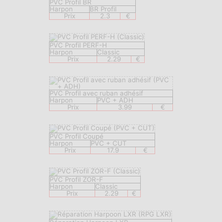
PVC Profil BR
Harpon
BR Profil
Prix
2.3
€
PVC Profil PERF-H
Harpon
Classic
Prix
2.29
€
PVC Profil avec ruban adhésif
Harpon
PVC + ADH
Prix
3.99
€
PVC Profil Coupé
Harpon
PVC + CUT
Prix
17.9
€
PVC Profil ZOR-F
Harpon
Classic
Prix
2.29
€