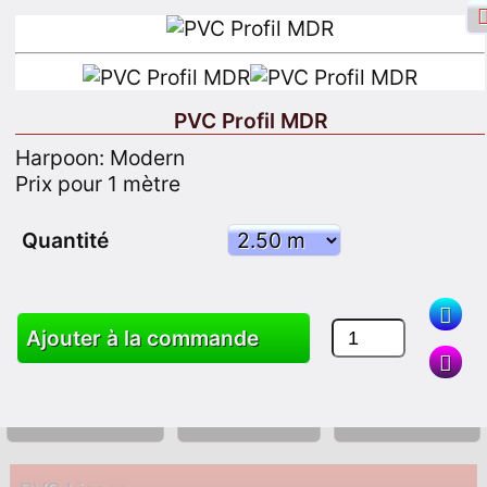
PVC Profil MDR
Harpoon: Modern
Identifiant Facebook
Connexion
Prix pour 1 mètre
S'inscrire
Quantité
Chercher
Ajouter à la commande
Des produits
Chariot
Plan du site