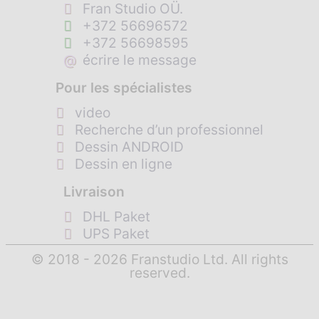
Fran Studio OÜ.
+372 56696572
+372 56698595
@
écrire le message
Pour les spécialistes
video
Recherche d’un professionnel
Dessin ANDROID
Dessin en ligne
Livraison
DHL Paket
UPS Paket
© 2018 - 2026 Franstudio Ltd. All rights
reserved.