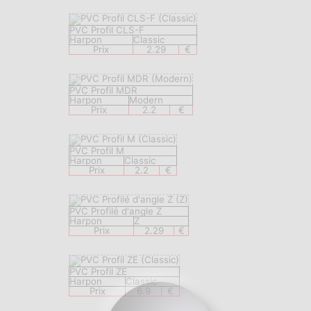
PVC Profil CLS-F
Harpon
Classic
Prix
2.29
€
PVC Profil MDR
Harpon
Modern
Prix
2.2
€
PVC Profil M
Harpon
Classic
Prix
2.2
€
PVC Profilé d'angle Z
Harpon
Z
Prix
2.29
€
PVC Profil ZE
Harpon
Classic
Prix
6.9
€