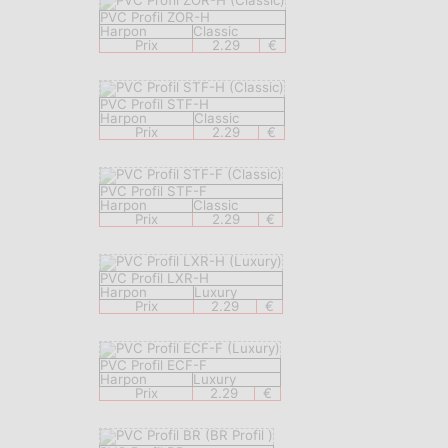
PVC Profil ZOR-H
Harpon
Classic
Prix
2.29
€
PVC Profil STF-H
Harpon
Classic
Prix
2.29
€
PVC Profil STF-F
Harpon
Classic
Prix
2.29
€
PVC Profil LXR-H
Harpon
Luxury
Prix
2.29
€
PVC Profil ECF-F
Harpon
Luxury
Prix
2.29
€