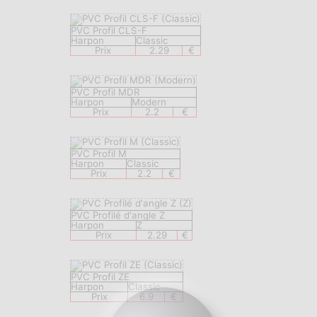
PVC Profil CLS-F
Harpon
Classic
Prix
2.29
€
PVC Profil MDR
Harpon
Modern
Prix
2.2
€
PVC Profil M
Harpon
Classic
Prix
2.2
€
PVC Profilé d'angle Z
Harpon
Z
Prix
2.29
€
PVC Profil ZE
Harpon
Classic
Prix
6.9
€