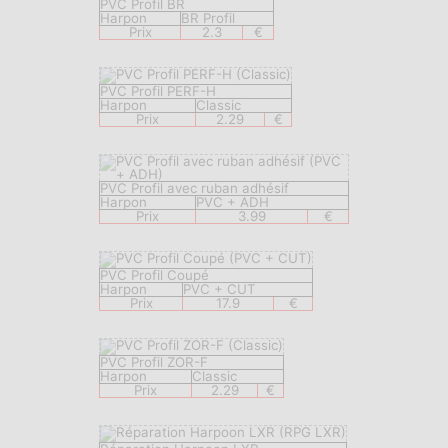
PVC Profil BR
Harpon
BR Profil
Prix
2.3
€
PVC Profil PERF-H
Harpon
Classic
Prix
2.29
€
PVC Profil avec ruban adhésif
Harpon
PVC + ADH
Prix
3.99
€
PVC Profil Coupé
Harpon
PVC + CUT
Prix
17.9
€
PVC Profil ZOR-F
Harpon
Classic
Prix
2.29
€