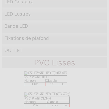
LED Cristaux
LED Lustres
Banda LED
Fixations de plafond
OUTLET
PVC Lisses
PVC Profil UP-H
Harpon
Classic
Prix
1.9
€
PVC Profil CLS-H
Harpon
Classic
Prix
2.29
€