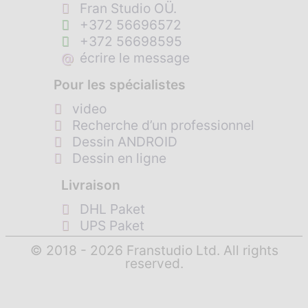
Fran Studio OÜ.
+372 56696572
+372 56698595
@
écrire le message
Pour les spécialistes
video
Recherche d’un professionnel
Dessin ANDROID
Dessin en ligne
Livraison
DHL Paket
UPS Paket
© 2018 - 2026 Franstudio Ltd. All rights
reserved.