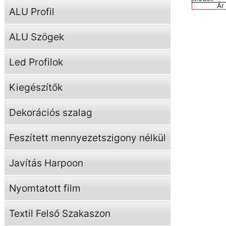
Ár
ALU Profil
ALU Szögek
Led Profilok
Kiegészítők
Dekorációs szalag
Feszített mennyezetszigony nélkül
Javítás Harpoon
Nyomtatott film
Textil Felső Szakaszon