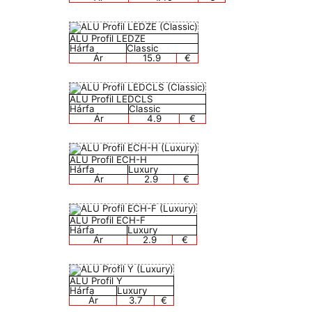
ALU Profil LEDZE
Hárfa
Classic
Ár
15.9
€
ALU Profil LEDCLS
Hárfa
Classic
Ár
4.9
€
ALU Profil ECH-H
Hárfa
Luxury
Ár
2.9
€
ALU Profil ECH-F
Hárfa
Luxury
Ár
2.9
€
ALU Profil Y
Hárfa
Luxury
Ár
3.7
€