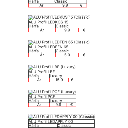
Hárfa
Classic
Ár
9.9
€
ALU Profil LEDKOS 15
Hárfa
Classic
Ár
9.9
€
ALU Profil LEDFEN 65
Hárfa
Classic
Ár
5.9
€
ALU Profil LBF
Hárfa
Luxury
Ár
15.9
€
ALU Profil PCF
Hárfa
Luxury
Ár
9.9
€
ALU Profil LEDAPPLY 00
Hárfa
Classic