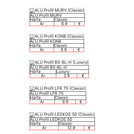
ALU Profil MURV
Hárfa
Classic
Ár
6.9
€
ALU Profil KONB
Hárfa
Classic
Ár
6.9
€
ALU Profil BS-BL-H
Hárfa
Luxury
Ár
2.9
€
ALU Profil LFR 75
Hárfa
Classic
Ár
9.9
€
ALU Profil LEDKOS 50
Hárfa
Classic
Ár
12.9
€