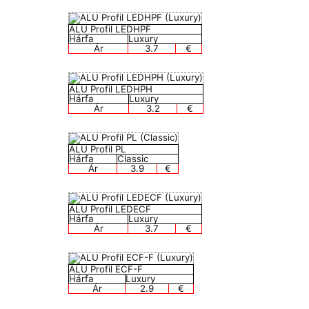
ALU Profil LEDHPF
Hárfa
Luxury
Ár
3.7
€
ALU Profil LEDHPH
Hárfa
Luxury
Ár
3.2
€
ALU Profil PL
Hárfa
Classic
Ár
3.9
€
ALU Profil LEDECF
Hárfa
Luxury
Ár
3.7
€
ALU Profil ECF-F
Hárfa
Luxury
Ár
2.9
€