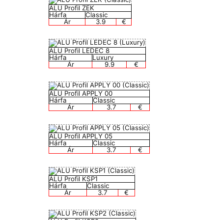
ALU Profil ZEK
Hárfa
Classic
Ár
3.9
€
ALU Profil LEDEC 8
Hárfa
Luxury
Ár
9.9
€
ALU Profil APPLY 00
Hárfa
Classic
Ár
3.7
€
ALU Profil APPLY 05
Hárfa
Classic
Ár
3.7
€
ALU Profil KSP1
Hárfa
Classic
Ár
3.7
€