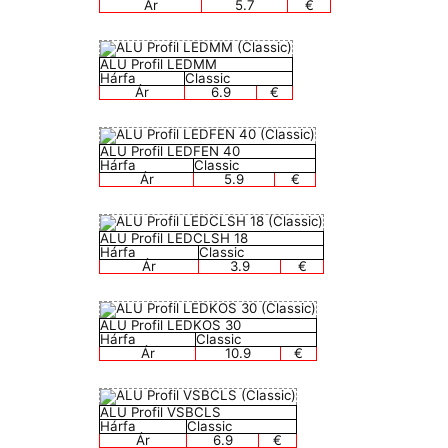
Ár
5.7
€
ALU Profil LEDMM
Hárfa
Classic
Ár
6.9
€
ALU Profil LEDFEN 40
Hárfa
Classic
Ár
5.9
€
ALU Profil LEDCLSH 18
Hárfa
Classic
Ár
3.9
€
ALU Profil LEDKOS 30
Hárfa
Classic
Ár
10.9
€
ALU Profil VSBCLS
Hárfa
Classic
Ár
6.9
€