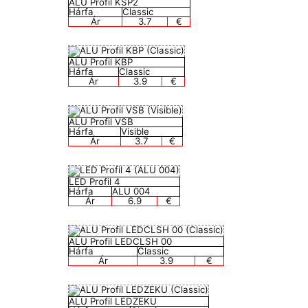
ALU Profil KSP2
Hárfa
Classic
Ár
3.7
€
ALU Profil KBP
Hárfa
Classic
Ár
3.9
€
ALU Profil VSB
Hárfa
Visible
Ár
3.7
€
LED Profil 4
Hárfa
ALU 004
Ár
6.9
€
ALU Profil LEDCLSH 00
Hárfa
Classic
Ár
3.9
€
ALU Profil LEDZEKU