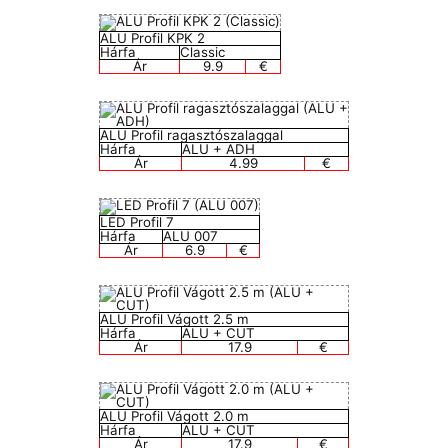
ALU Profil KPK 2
Hárfa
Classic
Ár
9.9
€
ALU Profil ragasztószalaggal
Hárfa
ALU + ADH
Ár
4.99
€
LED Profil 7
Hárfa
ALU 007
Ár
6.9
€
ALU Profil Vágott 2.5 m
Hárfa
ALU + CUT
Ár
17.9
€
ALU Profil Vágott 2.0 m
Hárfa
ALU + CUT
Ár
17.9
€