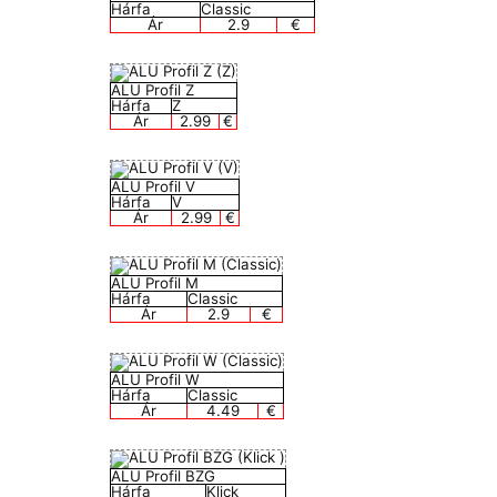
Hárfa
Classic
Ár
2.9
€
ALU Profil Z
Hárfa
Z
Ár
2.99
€
ALU Profil V
Hárfa
V
Ár
2.99
€
ALU Profil M
Hárfa
Classic
Ár
2.9
€
ALU Profil W
Hárfa
Classic
Ár
4.49
€
ALU Profil BZG
Hárfa
Klick