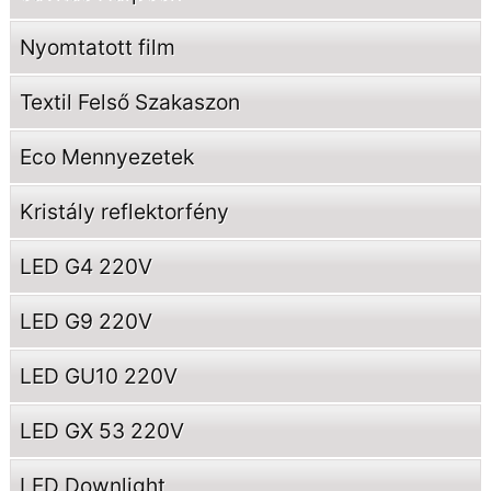
Nyomtatott film
Textil Felső Szakaszon
Eco Mennyezetek
Kristály reflektorfény
LED G4 220V
LED G9 220V
LED GU10 220V
LED GX 53 220V
LED Downlight