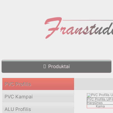
Produktai
PVC Profilis
PVC Kampai
PVC Profilis UP
Harpūnas
Kaina
ALU Profilis