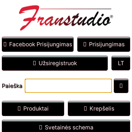
Facebook Prisijungimas
Prisijungimas
Užsiregistruok
Paieška
Produktai
Krepšelis
Svetainės schema