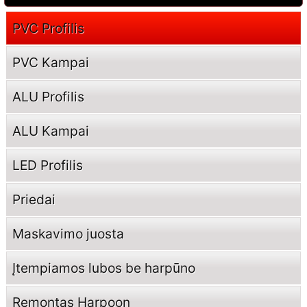
PVC Profilis
PVC Kampai
ALU Profilis
ALU Kampai
LED Profilis
Priedai
Maskavimo juosta
Įtempiamos lubos be harpūno
Remontas Harpoon