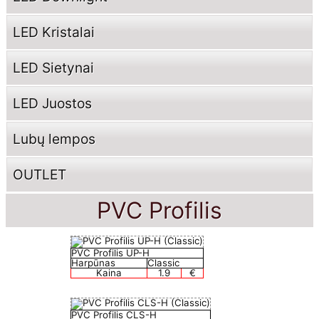
LED Kristalai
LED Sietynai
LED Juostos
Lubų lempos
OUTLET
PVC Profilis
PVC Profilis UP-H
Harpūnas
Classic
Kaina
1.9
€
PVC Profilis CLS-H