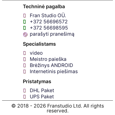
Techninė pagalba
Fran Studio OÜ.
+372 56696572
+372 56698595
@
parašyti pranešimą
Specialistams
video
Meistro paieška
Brėžinys ANDROID
Internetinis piešimas
Pristatymas
DHL Paket
UPS Paket
© 2018 - 2026 Franstudio Ltd. All rights
reserved.