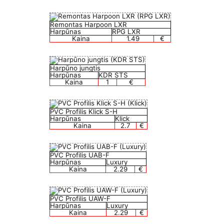
Remontas Harpoon LXR
Harpūnas
RPG LXR
Kaina
1.49
€
Harpūno jungtis
Harpūnas
KDR STS
Kaina
1
€
PVC Profilis Klick S-H
Harpūnas
Klick
Kaina
2.7
€
PVC Profilis UAB-F
Harpūnas
Luxury
Kaina
2.29
€
PVC Profilis UAW-F
Harpūnas
Luxury
Kaina
2.29
€