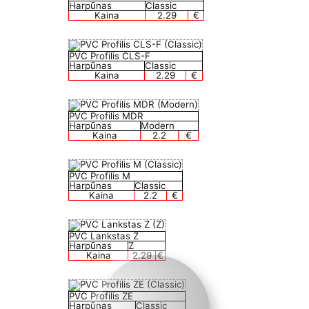
Harpūnas
Classic
Kaina
2.29
€
PVC Profilis CLS-F
Harpūnas
Classic
Kaina
2.29
€
PVC Profilis MDR
Harpūnas
Modern
Kaina
2.2
€
PVC Profilis M
Harpūnas
Classic
Kaina
2.2
€
PVC Lankstas Z
Harpūnas
Z
Kaina
2.29
€
PVC Profilis ZE
Harpūnas
Classic