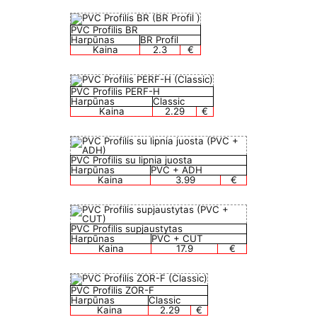
PVC Profilis BR
Harpūnas
BR Profil
Kaina
2.3
€
PVC Profilis PERF-H
Harpūnas
Classic
Kaina
2.29
€
PVC Profilis su lipnia juosta
Harpūnas
PVC + ADH
Kaina
3.99
€
PVC Profilis supjaustytas
Harpūnas
PVC + CUT
Kaina
17.9
€
PVC Profilis ZOR-F
Harpūnas
Classic
Kaina
2.29
€