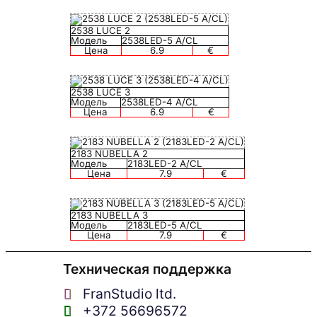
2538 LUCE 2
Модель
2538LED-5 A/CL
Цена
6.9
€
2538 LUCE 3
Модель
2538LED-4 A/CL
Цена
6.9
€
2183 NUBELLA 2
Модель
2183LED-2 A/CL
Цена
7.9
€
2183 NUBELLA 3
Модель
2183LED-5 A/CL
Цена
7.9
€
Техническая поддержка
FranStudio ltd.
+372 56696572