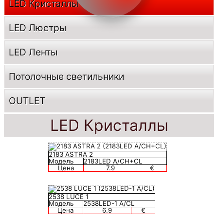
LED Кристаллы
LED Люстры
LED Ленты
Потолочные светильники
OUTLET
LED Кристаллы
2183 ASTRA 2
Модель
2183LED A/CH+CL
Цена
7.9
€
2538 LUCE 1
Модель
2538LED-1 A/CL
Цена
6.9
€