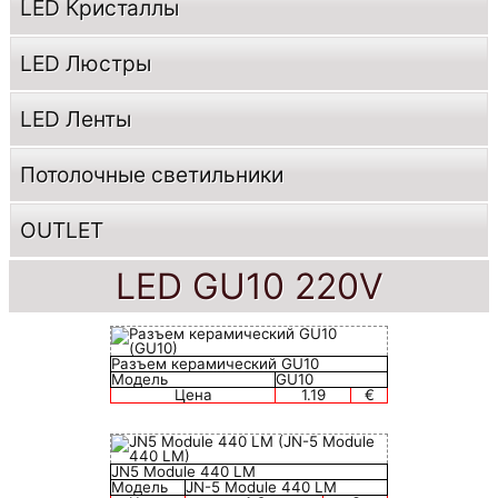
LED Кристаллы
LED Люстры
LED Ленты
Потолочные светильники
OUTLET
LED GU10 220V
Разъем керамический GU10
Модель
GU10
Цена
1.19
€
JN5 Module 440 LM
Модель
JN-5 Module 440 LM