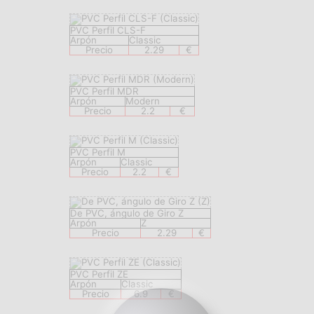
PVC Perfil CLS-F
Arpón
Classic
Precio
2.29
€
PVC Perfil MDR
Arpón
Modern
Precio
2.2
€
PVC Perfil M
Arpón
Classic
Precio
2.2
€
De PVC, ángulo de Giro Z
Arpón
Z
Precio
2.29
€
PVC Perfil ZE
Arpón
Classic
Precio
6.9
€