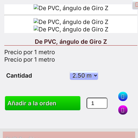
De PVC, ángulo de Giro Z
Inicio de sesión de Facebook
Precio por 1 metro
Precio por 1 metro
Iniciar sesión
Registrarse
Cantidad
Buscar
Añadir a la orden
Productos
Carro
Mapa del sitio