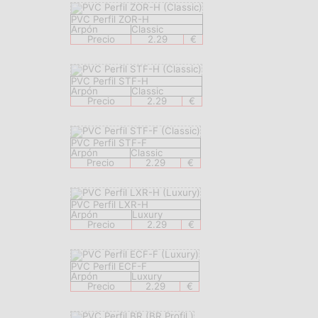
PVC Perfil ZOR-H
Arpón
Classic
Precio
2.29
€
PVC Perfil STF-H
Arpón
Classic
Precio
2.29
€
PVC Perfil STF-F
Arpón
Classic
Precio
2.29
€
PVC Perfil LXR-H
Arpón
Luxury
Precio
2.29
€
PVC Perfil ECF-F
Arpón
Luxury
Precio
2.29
€