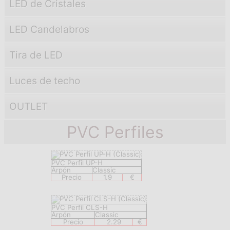
LED de Cristales
LED Candelabros
Tira de LED
Luces de techo
OUTLET
PVC Perfiles
PVC Perfil UP-H
Arpón
Classic
Precio
1.9
€
PVC Perfil CLS-H
Arpón
Classic
Precio
2.29
€