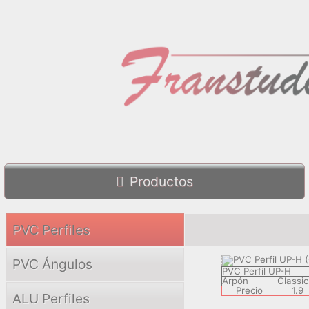
Productos
PVC Perfiles
PVC Ángulos
PVC Perfil UP-H
Arpón
Classic
Precio
1.9
ALU Perfiles