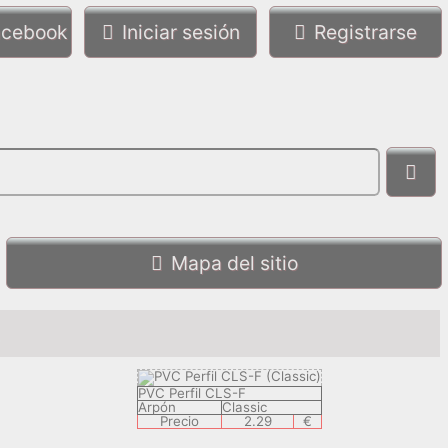
Facebook
Iniciar sesión
Registrarse
Mapa del sitio
s
PVC Perfil CLS-F
Arpón
Classic
Precio
2.29
€