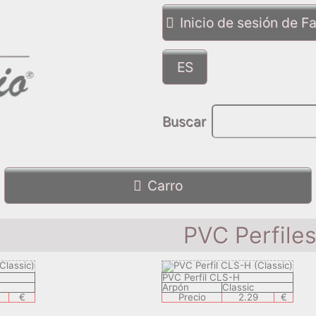
Inicio de sesión de 
Buscar
Carro
PVC Perfile
PVC Perfil CLS-H
Arpón
Classic
€
Precio
2.29
€