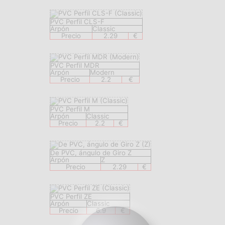
PVC Perfil CLS-F
Arpón
Classic
Precio
2.29
€
PVC Perfil MDR
Arpón
Modern
Precio
2.2
€
PVC Perfil M
Arpón
Classic
Precio
2.2
€
De PVC, ángulo de Giro Z
Arpón
Z
Precio
2.29
€
PVC Perfil ZE
Arpón
Classic
Precio
6.9
€