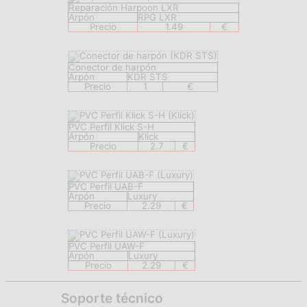
Reparación Harpoon LXR
Arpón
RPG LXR
Precio
1.49
€
Conector de harpón
Arpón
KDR STS
Precio
1
€
PVC Perfil Klick S-H
Arpón
Klick
Precio
2.7
€
PVC Perfil UAB-F
Arpón
Luxury
Precio
2.29
€
PVC Perfil UAW-F
Arpón
Luxury
Precio
2.29
€
Soporte técnico