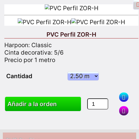
PVC Perfil ZOR-H
Harpoon: Classic
Inicio de sesión de Facebook
Cinta decorativa: 5/6
Precio por 1 metro
Iniciar sesión
Registrarse
Cantidad
Buscar
Añadir a la orden
Productos
Carro
Mapa del sitio