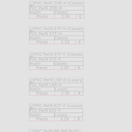
PVC Perfil ZOR-H
Arpón
Classic
Precio
2.29
€
PVC Perfil STF-H
Arpón
Classic
Precio
2.29
€
PVC Perfil STF-F
Arpón
Classic
Precio
2.29
€
PVC Perfil LXR-H
Arpón
Luxury
Precio
2.29
€
PVC Perfil ECF-F
Arpón
Luxury
Precio
2.29
€