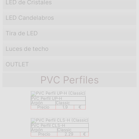
LED de Cristales
LED Candelabros
Tira de LED
Luces de techo
OUTLET
PVC Perfiles
PVC Perfil UP-H
Arpón
Classic
Precio
1.9
€
PVC Perfil CLS-H
Arpón
Classic
Precio
2.29
€