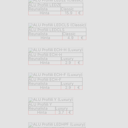
ALU Profiili LEDZE
Reunalista
Classic
Hinta
15.9
€
ALU Profiili LEDCLS
Reunalista
Classic
Hinta
4.9
€
ALU Profiili ECH-H
Reunalista
Luxury
Hinta
2.9
€
ALU Profiili ECH-F
Reunalista
Luxury
Hinta
2.9
€
ALU Profiili Y
Reunalista
Luxury
Hinta
3.7
€