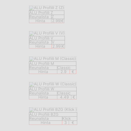
ALU Profiili Z
Reunalista
Z
Hinta
2.99
€
ALU Profiili V
Reunalista
V
Hinta
2.99
€
ALU Profiili M
Reunalista
Classic
Hinta
2.9
€
ALU Profiili W
Reunalista
Classic
Hinta
4.49
€
ALU Profiili BZG
Reunalista
Klick
Hinta
3
€