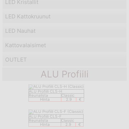
LED Kristallit
LED Kattokruunut
LED Nauhat
Kattovalaisimet
OUTLET
ALU Profiili
ALU Profiili CLS-H
Reunalista
Classic
Hinta
2.9
€
ALU Profiili CLS-F
Reunalista
Classic
Hinta
2.9
€