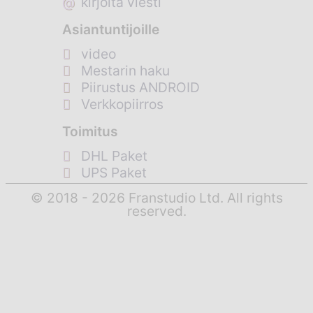
@
kirjoita viesti
Asiantuntijoille
video
Mestarin haku
Piirustus ANDROID
Verkkopiirros
Toimitus
DHL Paket
UPS Paket
© 2018 - 2026 Franstudio Ltd. All rights
reserved.