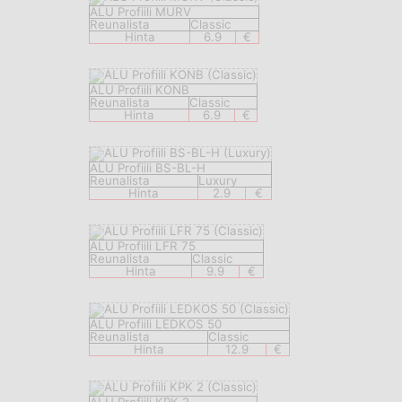
ALU Profiili MURV
Reunalista
Classic
Hinta
6.9
€
ALU Profiili KONB
Reunalista
Classic
Hinta
6.9
€
ALU Profiili BS-BL-H
Reunalista
Luxury
Hinta
2.9
€
ALU Profiili LFR 75
Reunalista
Classic
Hinta
9.9
€
ALU Profiili LEDKOS 50
Reunalista
Classic
Hinta
12.9
€