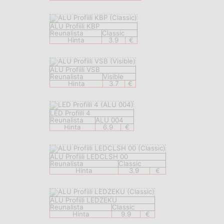
ALU Profiili KBP
Reunalista
Classic
Hinta
3.9
€
ALU Profiili VSB
Reunalista
Visible
Hinta
3.7
€
LED Profiili 4
Reunalista
ALU 004
Hinta
6.9
€
ALU Profiili LEDCLSH 00
Reunalista
Classic
Hinta
3.9
€
ALU Profiili LEDZEKU
Reunalista
Classic
Hinta
9.9
€