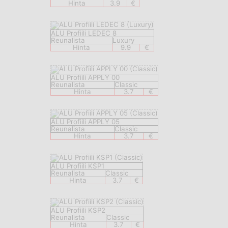
Hinta
3.9
€
ALU Profiili LEDEC 8
Reunalista
Luxury
Hinta
9.9
€
ALU Profiili APPLY 00
Reunalista
Classic
Hinta
3.7
€
ALU Profiili APPLY 05
Reunalista
Classic
Hinta
3.7
€
ALU Profiili KSP1
Reunalista
Classic
Hinta
3.7
€
ALU Profiili KSP2
Reunalista
Classic
Hinta
3.7
€