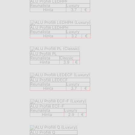
ALU Profiili LEDHPF
Reunalista
Luxury
Hinta
3.7
€
ALU Profiili LEDHPH
Reunalista
Luxury
Hinta
3.2
€
ALU Profiili PL
Reunalista
Classic
Hinta
3.9
€
ALU Profiili LEDECF
Reunalista
Luxury
Hinta
3.7
€
ALU Profiili ECF-F
Reunalista
Luxury
Hinta
2.9
€
ALU Profiili Q