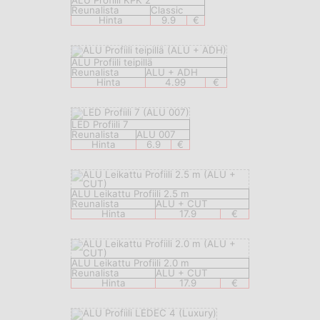
ALU Profiili KPK 2
Reunalista
Classic
Hinta
9.9
€
ALU Profiili teipillä
Reunalista
ALU + ADH
Hinta
4.99
€
LED Profiili 7
Reunalista
ALU 007
Hinta
6.9
€
ALU Leikattu Profiili 2.5 m
Reunalista
ALU + CUT
Hinta
17.9
€
ALU Leikattu Profiili 2.0 m
Reunalista
ALU + CUT
Hinta
17.9
€