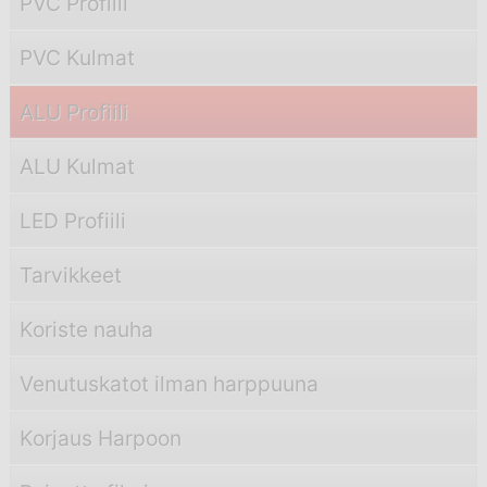
PVC Profiili
PVC Kulmat
ALU Profiili
ALU Kulmat
LED Profiili
Tarvikkeet
Koriste nauha
Venutuskatot ilman harppuuna
Korjaus Harpoon