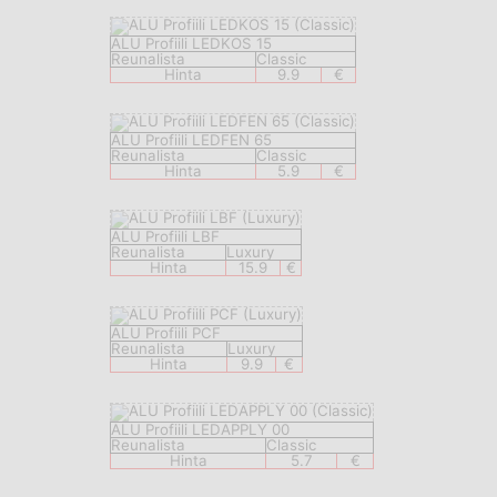
ALU Profiili LEDKOS 15
Reunalista
Classic
Hinta
9.9
€
ALU Profiili LEDFEN 65
Reunalista
Classic
Hinta
5.9
€
ALU Profiili LBF
Reunalista
Luxury
Hinta
15.9
€
ALU Profiili PCF
Reunalista
Luxury
Hinta
9.9
€
ALU Profiili LEDAPPLY 00
Reunalista
Classic
Hinta
5.7
€