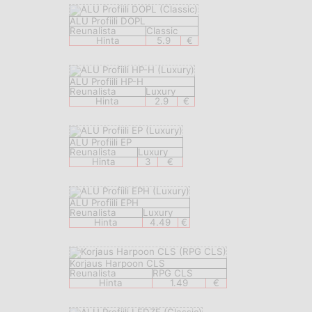
ALU Profiili DOPL
Reunalista
Classic
Hinta
5.9
€
ALU Profiili HP-H
Reunalista
Luxury
Hinta
2.9
€
ALU Profiili EP
Reunalista
Luxury
Hinta
3
€
ALU Profiili EPH
Reunalista
Luxury
Hinta
4.49
€
Korjaus Harpoon CLS
Reunalista
RPG CLS
Hinta
1.49
€