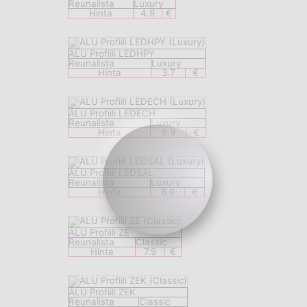
Reunalista
Luxury
Hinta
4.9
€
ALU Profiili LEDHPY
Reunalista
Luxury
Hinta
3.7
€
ALU Profiili LEDECH
Reunalista
Luxury
Hinta
8.9
€
ALU Profiili LEDSAL
Reunalista
Luxury
Hinta
6.9
€
ALU Profiili ZE
Reunalista
Classic
Hinta
7.9
€
ALU Profiili ZEK
Reunalista
Classic