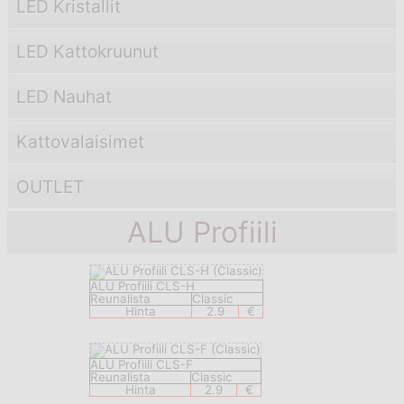
LED Kristallit
LED Kattokruunut
LED Nauhat
Kattovalaisimet
OUTLET
ALU Profiili
ALU Profiili CLS-H
Reunalista
Classic
Hinta
2.9
€
ALU Profiili CLS-F
Reunalista
Classic
Hinta
2.9
€