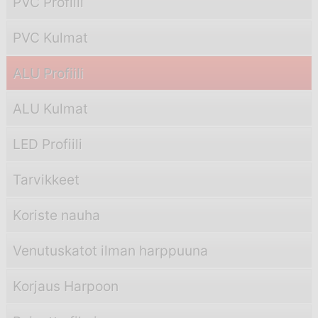
PVC Profiili
PVC Kulmat
ALU Profiili
ALU Kulmat
LED Profiili
Tarvikkeet
Koriste nauha
Venutuskatot ilman harppuuna
Korjaus Harpoon