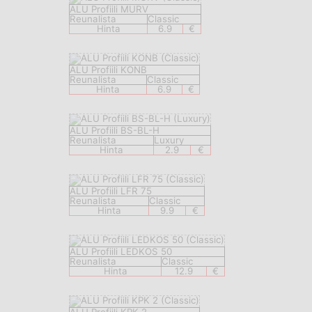
ALU Profiili MURV
Reunalista
Classic
Hinta
6.9
€
ALU Profiili KONB
Reunalista
Classic
Hinta
6.9
€
ALU Profiili BS-BL-H
Reunalista
Luxury
Hinta
2.9
€
ALU Profiili LFR 75
Reunalista
Classic
Hinta
9.9
€
ALU Profiili LEDKOS 50
Reunalista
Classic
Hinta
12.9
€