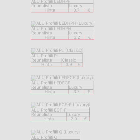
ALU Profiili LEDHPF
Reunalista
Luxury
Hinta
3.7
€
ALU Profiili LEDHPH
Reunalista
Luxury
Hinta
3.2
€
ALU Profiili PL
Reunalista
Classic
Hinta
3.9
€
ALU Profiili LEDECF
Reunalista
Luxury
Hinta
3.7
€
ALU Profiili ECF-F
Reunalista
Luxury
Hinta
2.9
€
ALU Profiili Q