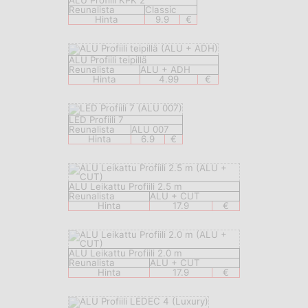
ALU Profiili KPK 2
Reunalista
Classic
Hinta
9.9
€
ALU Profiili teipillä
Reunalista
ALU + ADH
Hinta
4.99
€
LED Profiili 7
Reunalista
ALU 007
Hinta
6.9
€
ALU Leikattu Profiili 2.5 m
Reunalista
ALU + CUT
Hinta
17.9
€
ALU Leikattu Profiili 2.0 m
Reunalista
ALU + CUT
Hinta
17.9
€