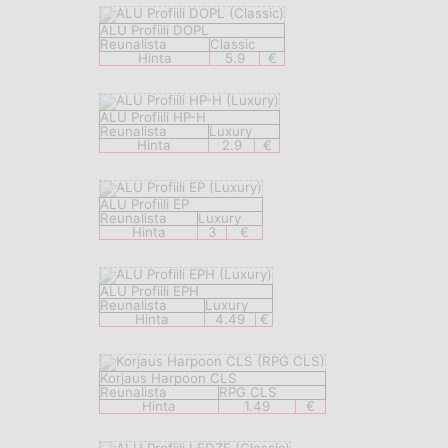
ALU Profiili DOPL
Reunalista
Classic
Hinta
5.9
€
ALU Profiili HP-H
Reunalista
Luxury
Hinta
2.9
€
ALU Profiili EP
Reunalista
Luxury
Hinta
3
€
ALU Profiili EPH
Reunalista
Luxury
Hinta
4.49
€
Korjaus Harpoon CLS
Reunalista
RPG CLS
Hinta
1.49
€