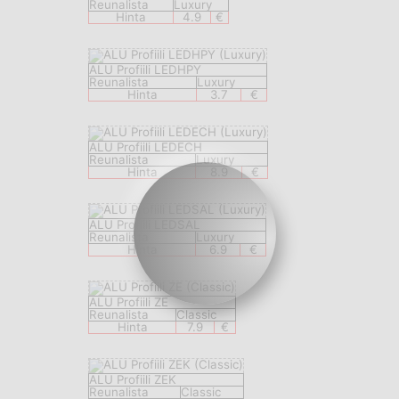
Reunalista
Luxury
Hinta
4.9
€
ALU Profiili LEDHPY
Reunalista
Luxury
Hinta
3.7
€
ALU Profiili LEDECH
Reunalista
Luxury
Hinta
8.9
€
ALU Profiili LEDSAL
Reunalista
Luxury
Hinta
6.9
€
ALU Profiili ZE
Reunalista
Classic
Hinta
7.9
€
ALU Profiili ZEK
Reunalista
Classic