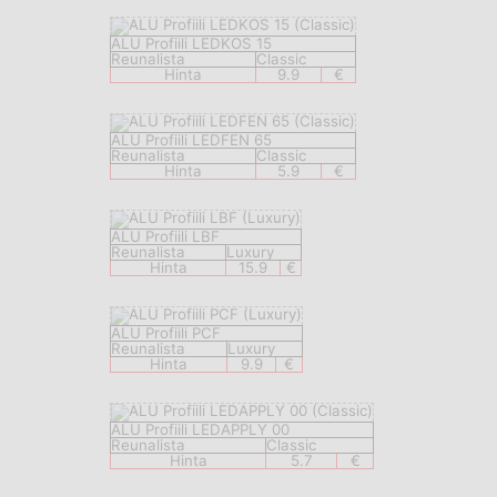
ALU Profiili LEDKOS 15
Reunalista
Classic
Hinta
9.9
€
ALU Profiili LEDFEN 65
Reunalista
Classic
Hinta
5.9
€
ALU Profiili LBF
Reunalista
Luxury
Hinta
15.9
€
ALU Profiili PCF
Reunalista
Luxury
Hinta
9.9
€
ALU Profiili LEDAPPLY 00
Reunalista
Classic
Hinta
5.7
€