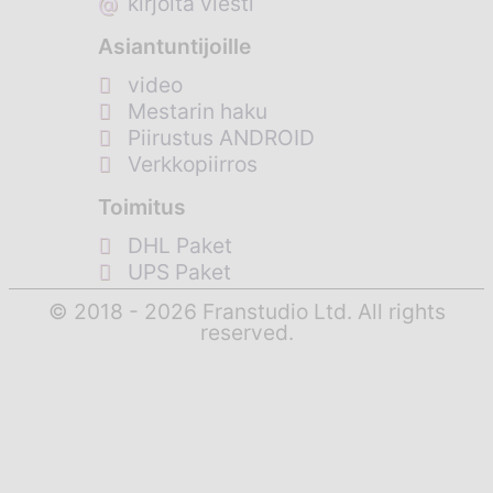
@
kirjoita viesti
Asiantuntijoille
video
Mestarin haku
Piirustus ANDROID
Verkkopiirros
Toimitus
DHL Paket
UPS Paket
© 2018 - 2026 Franstudio Ltd. All rights
reserved.