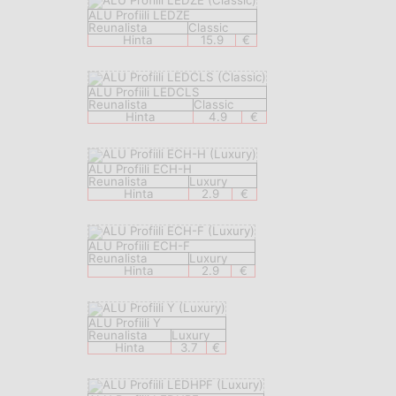
ALU Profiili LEDZE
Reunalista
Classic
Hinta
15.9
€
ALU Profiili LEDCLS
Reunalista
Classic
Hinta
4.9
€
ALU Profiili ECH-H
Reunalista
Luxury
Hinta
2.9
€
ALU Profiili ECH-F
Reunalista
Luxury
Hinta
2.9
€
ALU Profiili Y
Reunalista
Luxury
Hinta
3.7
€