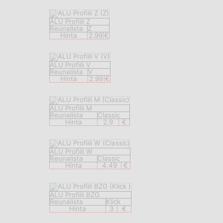
ALU Profiili Z
Reunalista
Z
Hinta
2.99
€
ALU Profiili V
Reunalista
V
Hinta
2.99
€
ALU Profiili M
Reunalista
Classic
Hinta
2.9
€
ALU Profiili W
Reunalista
Classic
Hinta
4.49
€
ALU Profiili BZG
Reunalista
Klick
Hinta
3
€