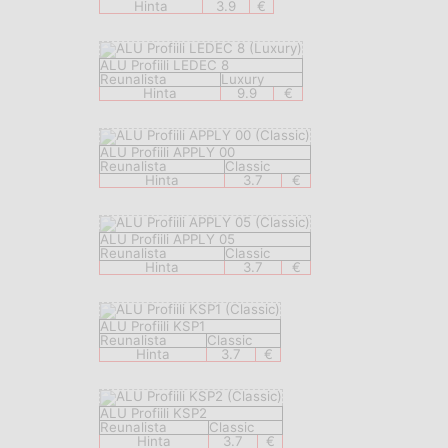
Hinta
3.9
€
ALU Profiili LEDEC 8
Reunalista
Luxury
Hinta
9.9
€
ALU Profiili APPLY 00
Reunalista
Classic
Hinta
3.7
€
ALU Profiili APPLY 05
Reunalista
Classic
Hinta
3.7
€
ALU Profiili KSP1
Reunalista
Classic
Hinta
3.7
€
ALU Profiili KSP2
Reunalista
Classic
Hinta
3.7
€