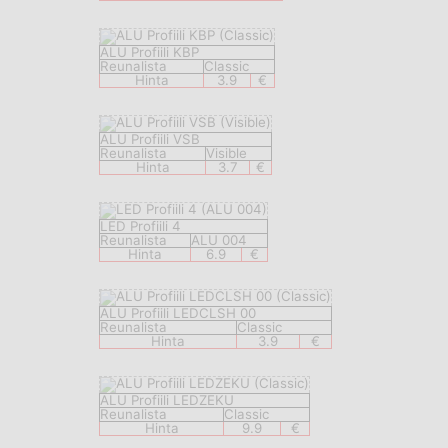
ALU Profiili KBP
Reunalista
Classic
Hinta
3.9
€
ALU Profiili VSB
Reunalista
Visible
Hinta
3.7
€
LED Profiili 4
Reunalista
ALU 004
Hinta
6.9
€
ALU Profiili LEDCLSH 00
Reunalista
Classic
Hinta
3.9
€
ALU Profiili LEDZEKU
Reunalista
Classic
Hinta
9.9
€