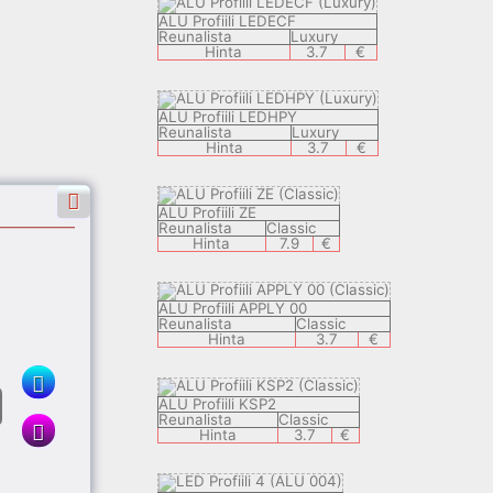
ALU Profiili LEDECF
Reunalista
Luxury
Hinta
3.7
€
ALU Profiili LEDHPY
Reunalista
Luxury
Hinta
3.7
€
ALU Profiili ZE
Reunalista
Classic
Hinta
7.9
€
ALU Profiili APPLY 00
Reunalista
Classic
Hinta
3.7
€
ALU Profiili KSP2
Reunalista
Classic
Hinta
3.7
€