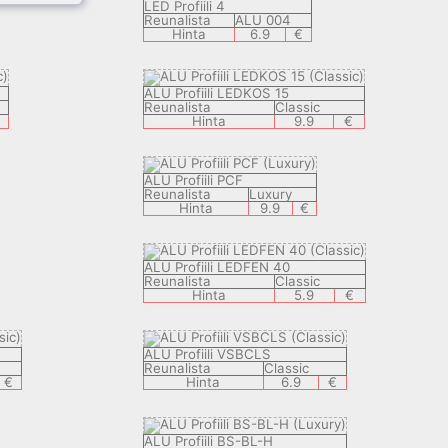
LED Profiili 4
Reunalista
ALU 004
Hinta
6.9
€
ALU Profiili LEDKOS 15
Reunalista
Classic
Hinta
9.9
€
ALU Profiili PCF
Reunalista
Luxury
Hinta
9.9
€
ALU Profiili LEDFEN 40
Reunalista
Classic
Hinta
5.9
€
ALU Profiili VSBCLS
Reunalista
Classic
€
Hinta
6.9
€
ALU Profiili BS-BL-H