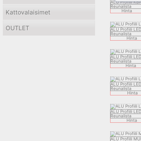
ALU Profiili KB
Reunalista
Hinta
Kattovalaisimet
OUTLET
ALU Profiili L
Reunalista
Hinta
ALU Profiili L
Reunalista
Hinta
ALU Profiili L
Reunalista
Hinta
ALU Profiili L
Reunalista
Hinta
ALU Profiili M