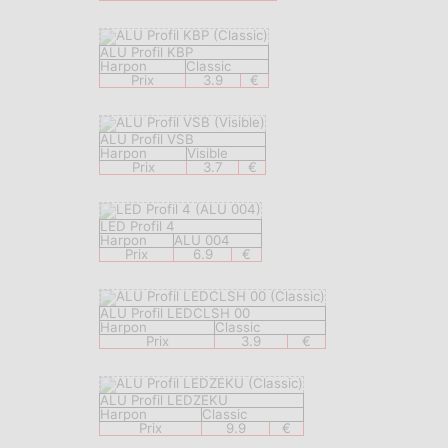
ALU Profil KBP
Harpon
Classic
Prix
3.9
€
ALU Profil VSB
Harpon
Visible
Prix
3.7
€
LED Profil 4
Harpon
ALU 004
Prix
6.9
€
ALU Profil LEDCLSH 00
Harpon
Classic
Prix
3.9
€
ALU Profil LEDZEKU
Harpon
Classic
Prix
9.9
€