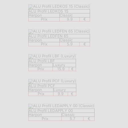
ALU Profil LEDKOS 15
Harpon
Classic
Prix
9.9
€
ALU Profil LEDFEN 65
Harpon
Classic
Prix
5.9
€
ALU Profil LBF
Harpon
Luxury
Prix
15.9
€
ALU Profil PCF
Harpon
Luxury
Prix
9.9
€
ALU Profil LEDAPPLY 00
Harpon
Classic
Prix
5.7
€