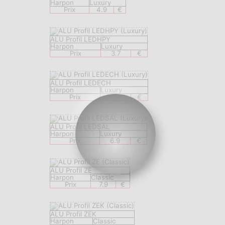
Harpon
Luxury
Prix
4.9
€
ALU Profil LEDHPY
Harpon
Luxury
Prix
3.7
€
ALU Profil LEDECH
Harpon
Luxury
Prix
8.9
€
ALU Profil LEDSAL
Harpon
Luxury
Prix
6.9
€
ALU Profil ZE
Harpon
Classic
Prix
7.9
€
ALU Profil ZEK
Harpon
Classic