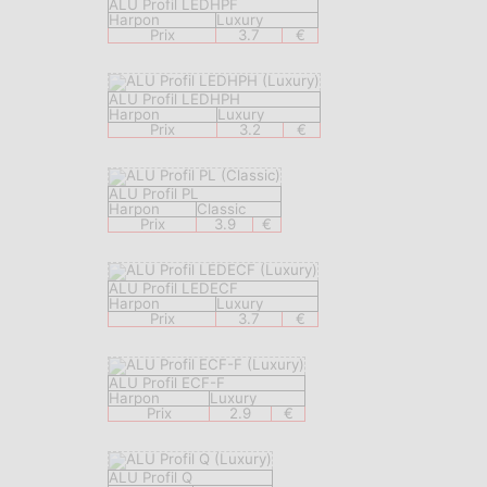
ALU Profil LEDHPF
Harpon
Luxury
Prix
3.7
€
ALU Profil LEDHPH
Harpon
Luxury
Prix
3.2
€
ALU Profil PL
Harpon
Classic
Prix
3.9
€
ALU Profil LEDECF
Harpon
Luxury
Prix
3.7
€
ALU Profil ECF-F
Harpon
Luxury
Prix
2.9
€
ALU Profil Q