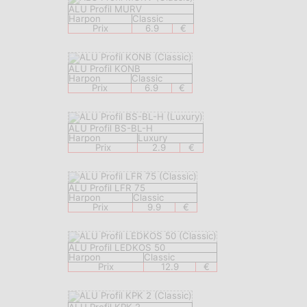
ALU Profil MURV
Harpon
Classic
Prix
6.9
€
ALU Profil KONB
Harpon
Classic
Prix
6.9
€
ALU Profil BS-BL-H
Harpon
Luxury
Prix
2.9
€
ALU Profil LFR 75
Harpon
Classic
Prix
9.9
€
ALU Profil LEDKOS 50
Harpon
Classic
Prix
12.9
€