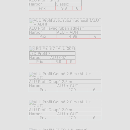
ALU Profil KPK 2
Harpon
Classic
Prix
9.9
€
ALU Profil avec ruban adhésif
Harpon
ALU + ADH
Prix
4.99
€
LED Profil 7
Harpon
ALU 007
Prix
6.9
€
ALU Profil Coupé 2.5 m
Harpon
ALU + CUT
Prix
17.9
€
ALU Profil Coupé 2.0 m
Harpon
ALU + CUT
Prix
17.9
€