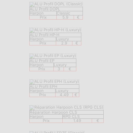
ALU Profil DOPL
Harpon
Classic
Prix
5.9
€
ALU Profil HP-H
Harpon
Luxury
Prix
2.9
€
ALU Profil EP
Harpon
Luxury
Prix
3
€
ALU Profil EPH
Harpon
Luxury
Prix
4.49
€
Réparation Harpoon CLS
Harpon
RPG CLS
Prix
1.49
€