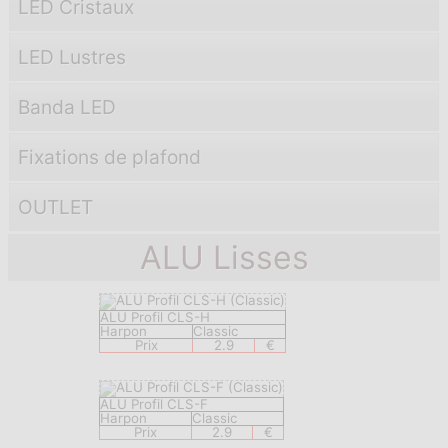
LED Cristaux
LED Lustres
Banda LED
Fixations de plafond
OUTLET
ALU Lisses
ALU Profil CLS-H
Harpon
Classic
Prix
2.9
€
ALU Profil CLS-F
Harpon
Classic
Prix
2.9
€