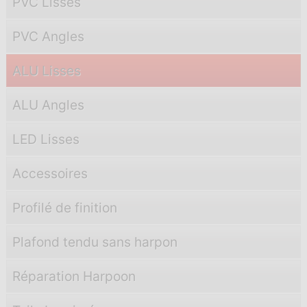
PVC Lisses
PVC Angles
ALU Lisses
ALU Angles
LED Lisses
Accessoires
Profilé de finition
Plafond tendu sans harpon
Réparation Harpoon