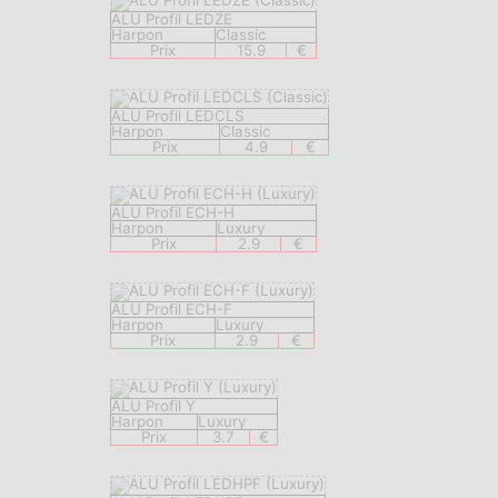
ALU Profil LEDZE
Harpon
Classic
Prix
15.9
€
ALU Profil LEDCLS
Harpon
Classic
Prix
4.9
€
ALU Profil ECH-H
Harpon
Luxury
Prix
2.9
€
ALU Profil ECH-F
Harpon
Luxury
Prix
2.9
€
ALU Profil Y
Harpon
Luxury
Prix
3.7
€