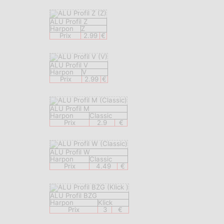
ALU Profil Z
Harpon
Z
Prix
2.99
€
ALU Profil V
Harpon
V
Prix
2.99
€
ALU Profil M
Harpon
Classic
Prix
2.9
€
ALU Profil W
Harpon
Classic
Prix
4.49
€
ALU Profil BZG
Harpon
Klick
Prix
3
€