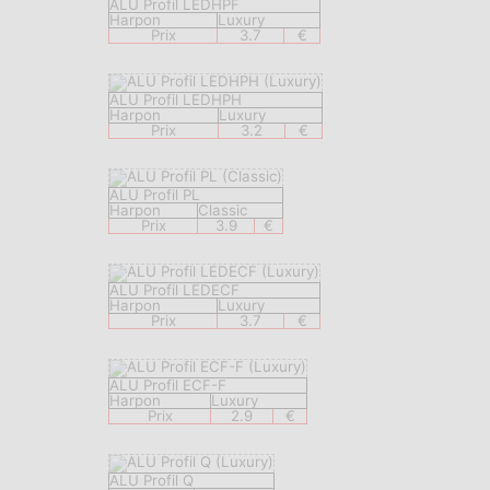
ALU Profil LEDHPF
Harpon
Luxury
Prix
3.7
€
ALU Profil LEDHPH
Harpon
Luxury
Prix
3.2
€
ALU Profil PL
Harpon
Classic
Prix
3.9
€
ALU Profil LEDECF
Harpon
Luxury
Prix
3.7
€
ALU Profil ECF-F
Harpon
Luxury
Prix
2.9
€
ALU Profil Q