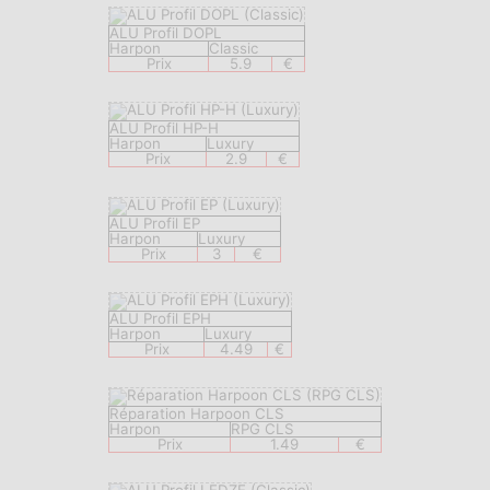
ALU Profil DOPL
Harpon
Classic
Prix
5.9
€
ALU Profil HP-H
Harpon
Luxury
Prix
2.9
€
ALU Profil EP
Harpon
Luxury
Prix
3
€
ALU Profil EPH
Harpon
Luxury
Prix
4.49
€
Réparation Harpoon CLS
Harpon
RPG CLS
Prix
1.49
€