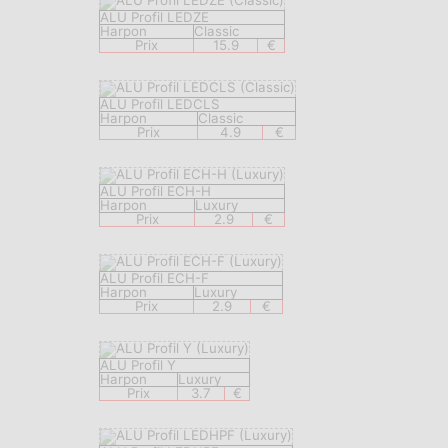
ALU Profil LEDZE
Harpon
Classic
Prix
15.9
€
ALU Profil LEDCLS
Harpon
Classic
Prix
4.9
€
ALU Profil ECH-H
Harpon
Luxury
Prix
2.9
€
ALU Profil ECH-F
Harpon
Luxury
Prix
2.9
€
ALU Profil Y
Harpon
Luxury
Prix
3.7
€