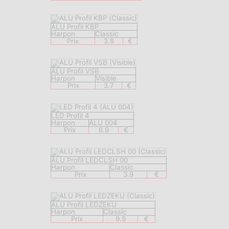
ALU Profil KBP
Harpon
Classic
Prix
3.9
€
ALU Profil VSB
Harpon
Visible
Prix
3.7
€
LED Profil 4
Harpon
ALU 004
Prix
6.9
€
ALU Profil LEDCLSH 00
Harpon
Classic
Prix
3.9
€
ALU Profil LEDZEKU
Harpon
Classic
Prix
9.9
€