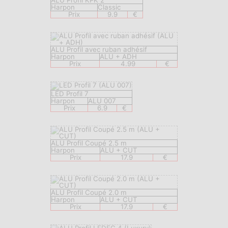
ALU Profil KPK 2
Harpon
Classic
Prix
9.9
€
ALU Profil avec ruban adhésif
Harpon
ALU + ADH
Prix
4.99
€
LED Profil 7
Harpon
ALU 007
Prix
6.9
€
ALU Profil Coupé 2.5 m
Harpon
ALU + CUT
Prix
17.9
€
ALU Profil Coupé 2.0 m
Harpon
ALU + CUT
Prix
17.9
€