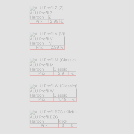
ALU Profil Z
Harpon
Z
Prix
2.99
€
ALU Profil V
Harpon
V
Prix
2.99
€
ALU Profil M
Harpon
Classic
Prix
2.9
€
ALU Profil W
Harpon
Classic
Prix
4.49
€
ALU Profil BZG
Harpon
Klick
Prix
3
€