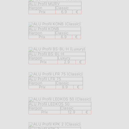
ALU Profil MURV
Harpon
Classic
Prix
6.9
€
ALU Profil KONB
Harpon
Classic
Prix
6.9
€
ALU Profil BS-BL-H
Harpon
Luxury
Prix
2.9
€
ALU Profil LFR 75
Harpon
Classic
Prix
9.9
€
ALU Profil LEDKOS 50
Harpon
Classic
Prix
12.9
€