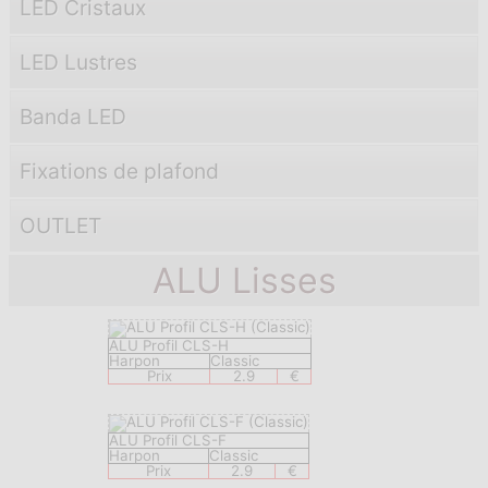
LED Cristaux
LED Lustres
Banda LED
Fixations de plafond
OUTLET
ALU Lisses
ALU Profil CLS-H
Harpon
Classic
Prix
2.9
€
ALU Profil CLS-F
Harpon
Classic
Prix
2.9
€