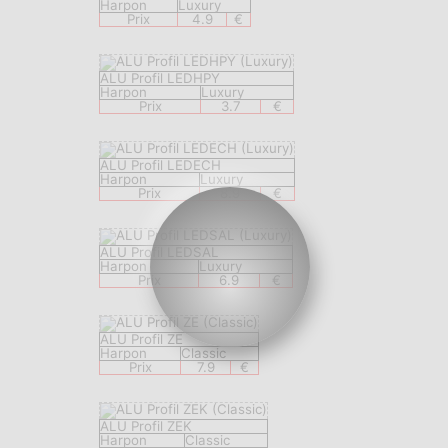
Harpon
Luxury
Prix
4.9
€
ALU Profil LEDHPY
Harpon
Luxury
Prix
3.7
€
ALU Profil LEDECH
Harpon
Luxury
Prix
8.9
€
ALU Profil LEDSAL
Harpon
Luxury
Prix
6.9
€
ALU Profil ZE
Harpon
Classic
Prix
7.9
€
ALU Profil ZEK
Harpon
Classic