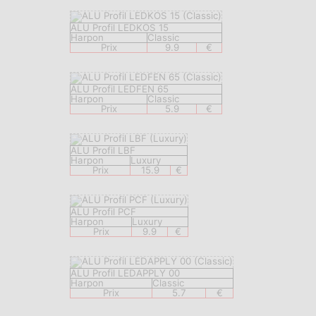
ALU Profil LEDKOS 15
Harpon
Classic
Prix
9.9
€
ALU Profil LEDFEN 65
Harpon
Classic
Prix
5.9
€
ALU Profil LBF
Harpon
Luxury
Prix
15.9
€
ALU Profil PCF
Harpon
Luxury
Prix
9.9
€
ALU Profil LEDAPPLY 00
Harpon
Classic
Prix
5.7
€