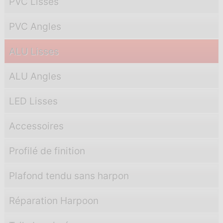
PVC Lisses
PVC Angles
ALU Lisses
ALU Angles
LED Lisses
Accessoires
Profilé de finition
Plafond tendu sans harpon
Réparation Harpoon