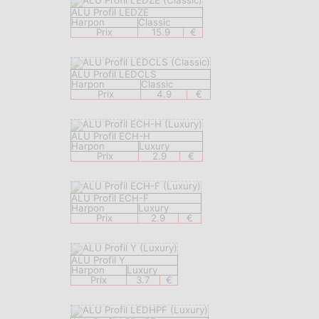
ALU Profil LEDZE
Harpon
Classic
Prix
15.9
€
ALU Profil LEDCLS
Harpon
Classic
Prix
4.9
€
ALU Profil ECH-H
Harpon
Luxury
Prix
2.9
€
ALU Profil ECH-F
Harpon
Luxury
Prix
2.9
€
ALU Profil Y
Harpon
Luxury
Prix
3.7
€