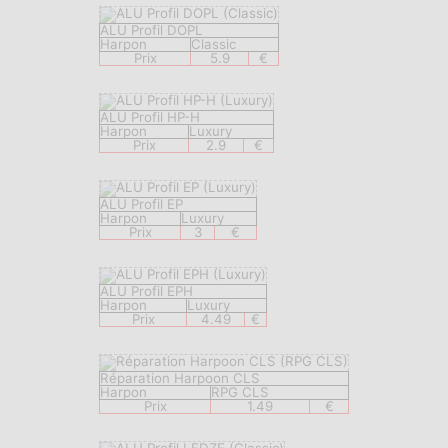
ALU Profil DOPL
Harpon
Classic
Prix
5.9
€
ALU Profil HP-H
Harpon
Luxury
Prix
2.9
€
ALU Profil EP
Harpon
Luxury
Prix
3
€
ALU Profil EPH
Harpon
Luxury
Prix
4.49
€
Réparation Harpoon CLS
Harpon
RPG CLS
Prix
1.49
€