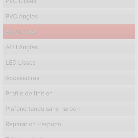
PVC Lisses
PVC Angles
ALU Lisses
ALU Angles
LED Lisses
Accessoires
Profilé de finition
Plafond tendu sans harpon
Réparation Harpoon