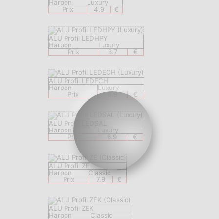
Harpon
Luxury
Prix
4.9
€
ALU Profil LEDHPY
Harpon
Luxury
Prix
3.7
€
ALU Profil LEDECH
Harpon
Luxury
Prix
8.9
€
ALU Profil LEDSAL
Harpon
Luxury
Prix
6.9
€
ALU Profil ZE
Harpon
Classic
Prix
7.9
€
ALU Profil ZEK
Harpon
Classic