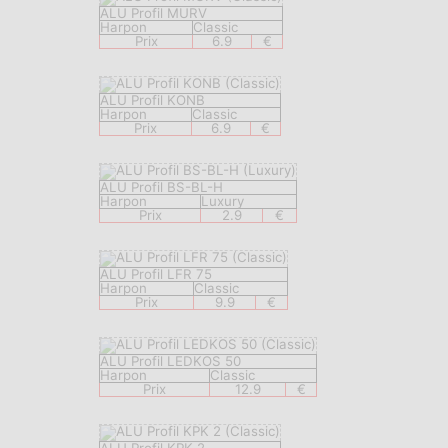
ALU Profil MURV
Harpon
Classic
Prix
6.9
€
ALU Profil KONB
Harpon
Classic
Prix
6.9
€
ALU Profil BS-BL-H
Harpon
Luxury
Prix
2.9
€
ALU Profil LFR 75
Harpon
Classic
Prix
9.9
€
ALU Profil LEDKOS 50
Harpon
Classic
Prix
12.9
€