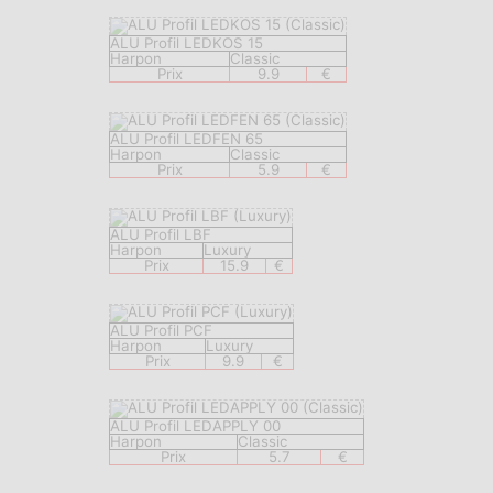
ALU Profil LEDKOS 15
Harpon
Classic
Prix
9.9
€
ALU Profil LEDFEN 65
Harpon
Classic
Prix
5.9
€
ALU Profil LBF
Harpon
Luxury
Prix
15.9
€
ALU Profil PCF
Harpon
Luxury
Prix
9.9
€
ALU Profil LEDAPPLY 00
Harpon
Classic
Prix
5.7
€