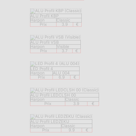
ALU Profil KBP
Harpon
Classic
Prix
3.9
€
ALU Profil VSB
Harpon
Visible
Prix
3.7
€
LED Profil 4
Harpon
ALU 004
Prix
6.9
€
ALU Profil LEDCLSH 00
Harpon
Classic
Prix
3.9
€
ALU Profil LEDZEKU
Harpon
Classic
Prix
9.9
€