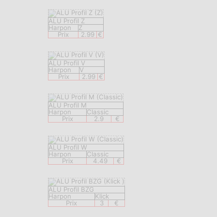
ALU Profil Z
Harpon
Z
Prix
2.99
€
ALU Profil V
Harpon
V
Prix
2.99
€
ALU Profil M
Harpon
Classic
Prix
2.9
€
ALU Profil W
Harpon
Classic
Prix
4.49
€
ALU Profil BZG
Harpon
Klick
Prix
3
€