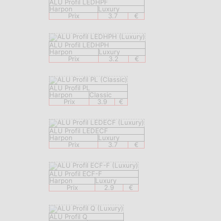
ALU Profil LEDHPF
Harpon
Luxury
Prix
3.7
€
ALU Profil LEDHPH
Harpon
Luxury
Prix
3.2
€
ALU Profil PL
Harpon
Classic
Prix
3.9
€
ALU Profil LEDECF
Harpon
Luxury
Prix
3.7
€
ALU Profil ECF-F
Harpon
Luxury
Prix
2.9
€
ALU Profil Q