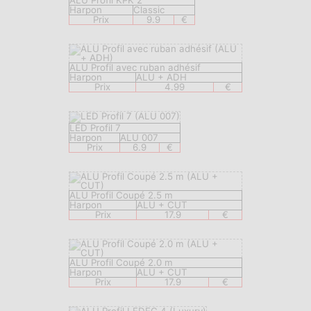
ALU Profil KPK 2
Harpon
Classic
Prix
9.9
€
ALU Profil avec ruban adhésif
Harpon
ALU + ADH
Prix
4.99
€
LED Profil 7
Harpon
ALU 007
Prix
6.9
€
ALU Profil Coupé 2.5 m
Harpon
ALU + CUT
Prix
17.9
€
ALU Profil Coupé 2.0 m
Harpon
ALU + CUT
Prix
17.9
€