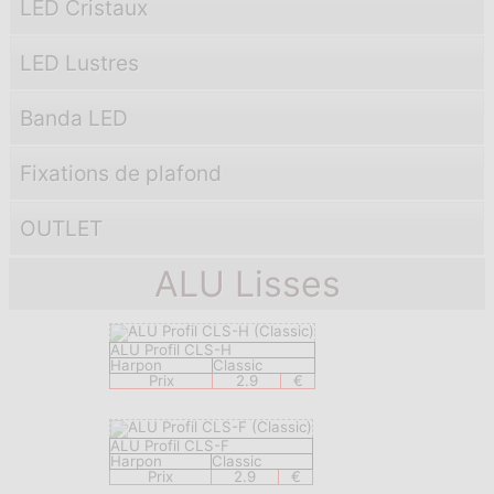
LED Cristaux
LED Lustres
Banda LED
Fixations de plafond
OUTLET
ALU Lisses
ALU Profil CLS-H
Harpon
Classic
Prix
2.9
€
ALU Profil CLS-F
Harpon
Classic
Prix
2.9
€