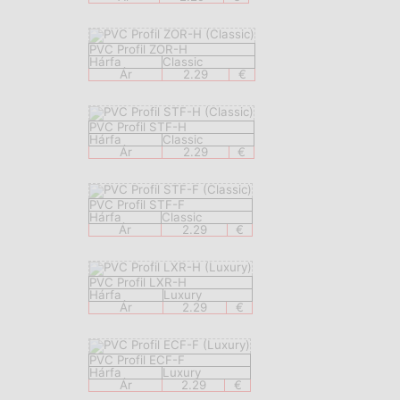
PVC Profil ZOR-H
Hárfa
Classic
Ár
2.29
€
PVC Profil STF-H
Hárfa
Classic
Ár
2.29
€
PVC Profil STF-F
Hárfa
Classic
Ár
2.29
€
PVC Profil LXR-H
Hárfa
Luxury
Ár
2.29
€
PVC Profil ECF-F
Hárfa
Luxury
Ár
2.29
€