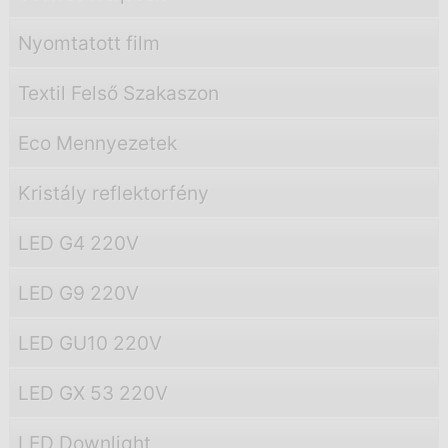
Nyomtatott film
Textil Felső Szakaszon
Eco Mennyezetek
Kristály reflektorfény
LED G4 220V
LED G9 220V
LED GU10 220V
LED GX 53 220V
LED Downlight