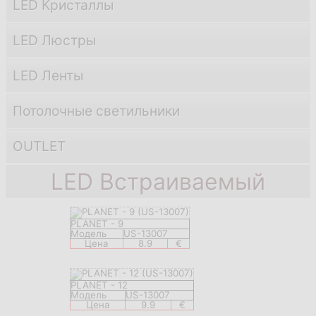
LED Кристаллы
LED Люстры
LED Ленты
Потолочные светильники
OUTLET
LED Встраиваемый
PLANET - 9
Модель
US-13007
Цена
8.9
€
PLANET - 12
Модель
US-13007
Цена
9.9
€