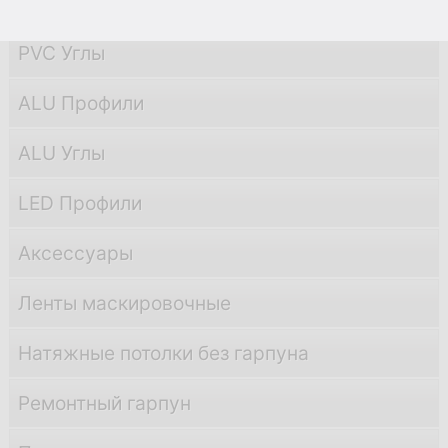
PVC Профили
PVC Углы
ALU Профили
ALU Углы
LED Профили
Аксессуары
Ленты маскировочные
Натяжные потолки без гарпуна
Ремонтный гарпун