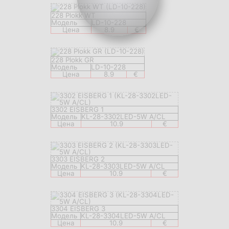
228 Plokk WT
Модель
LD-10-228
Цена
8.9
€
228 Plokk GR
Модель
LD-10-228
Цена
8.9
€
3302 EISBERG 1
Модель
KL-28-3302LED-5W A/CL
Цена
10.9
€
3303 EISBERG 2
Модель
KL-28-3303LED-5W A/CL
Цена
10.9
€
3304 EISBERG 3
Модель
KL-28-3304LED-5W A/CL
Цена
10.9
€