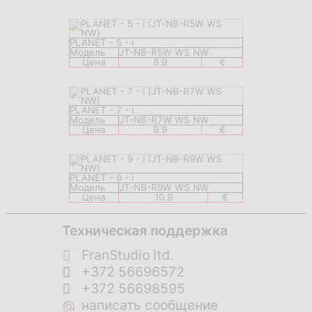
PLANET - 5 - i
Модель
JT-NB-R5W WS NW
Цена
8.9
€
PLANET - 7 - i
Модель
JT-NB-R7W WS NW
Цена
9.9
€
PLANET - 9 - i
Модель
JT-NB-R9W WS NW
Цена
10.9
€
Техническая поддержка
FranStudio ltd.
+372 56696572
+372 56698595
@
написать сообщение