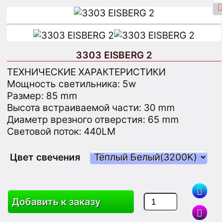
3303 EISBERG 2
ТЕХНИЧЕСКИЕ ХАРАКТЕРИСТИКИ
Вход через Facebook
Вход
Мощность светильника: 5w
Размер: 85 mm
Зарегистрироваться
Высота встраиваемой части: 30 mm
Диаметр врезного отверстия: 65 mm
Световой поток: 440LM
Поиск
Цвет свечения
Товары
Корзина
Карта Сайта
Добавить к заказу