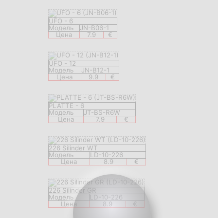
UFO - 6
Модель
JN-B06-1
Цена
7.9
€
UFO - 12
Модель
JN-B12-1
Цена
9.9
€
PLATTE - 6
Модель
JT-BS-R6W
Цена
7.9
€
226 Silinder WT
Модель
LD-10-226
Цена
8.9
€
226 Silinder GR
Модель
LD-10-226
Цена
8.9
€