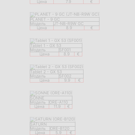
Цена
7.9
€
PLANET - 9 GC
Модель
JT-NB-R9W GC
Цена
8.9
€
Tablet 1 - GX 53
Модель
SF001
Цена
8.9
€
Tablet 2 - GX 53
Модель
SF002
Цена
9.9
€
SONNE
Модель
ORE-A110
Цена
11.9
€
SATURN
Модель
ORE-B120
Цена
5.9
€