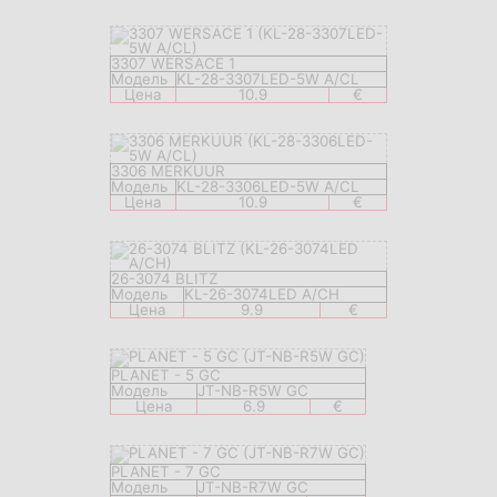
3307 WERSACE 1
Модель
KL-28-3307LED-5W A/CL
Цена
10.9
€
3306 MERKUUR
Модель
KL-28-3306LED-5W A/CL
Цена
10.9
€
26-3074 BLITZ
Модель
KL-26-3074LED A/CH
Цена
9.9
€
PLANET - 5 GC
Модель
JT-NB-R5W GC
Цена
6.9
€
PLANET - 7 GC
Модель
JT-NB-R7W GC