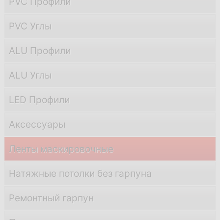
PVC Профили
PVC Углы
ALU Профили
ALU Углы
LED Профили
Аксессуары
Ленты маскировочные
Натяжные потолки без гарпуна
Ремонтный гарпун