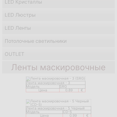
LED Кристаллы
LED Люстры
LED Ленты
Потолочные светильники
OUTLET
Ленты маскировочные
Лента маскировочная - 3
Модель
SRG
Цена
0.89
€
Лента маскировочная - 5 Черный
Модель
CD-5
Цена
0.99
€