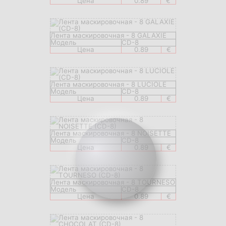
Цена
0.89
€
Лента маскировочная - 8 GALAXIE
Модель
CD-8
Цена
0.89
€
Лента маскировочная - 8 LUCIOLE
Модель
CD-8
Цена
0.89
€
Лента маскировочная - 8 NOISETTE
Модель
CD-8
Цена
0.89
€
Лента маскировочная - 8 TOURNESO
Модель
CD-8
Цена
0.89
€