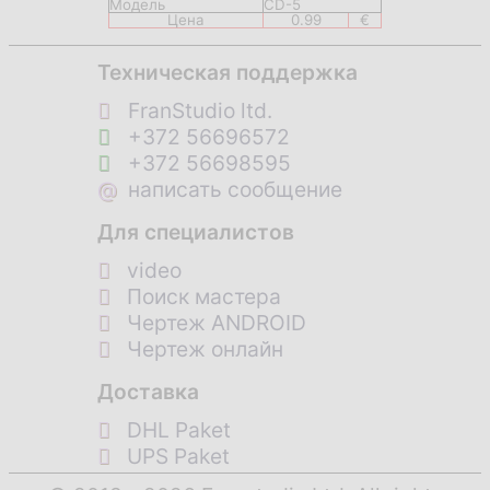
Модель
CD-5
Цена
0.99
€
Техническая поддержка
FranStudio ltd.
+372 56696572
+372 56698595
@
написать сообщение
Для специалистов
video
Поиск мастера
Чертеж ANDROID
Чертеж онлайн
Доставка
DHL Paket
UPS Paket