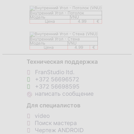
Внутренний Угол - Потолок
Модель
VNU
Цена
4.99
€
Внутренний Угол - Стена
Модель
VNU
Цена
4.99
€
Техническая поддержка
FranStudio ltd.
+372 56696572
+372 56698595
@
написать сообщение
Для специалистов
video
Поиск мастера
Чертеж ANDROID