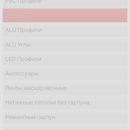
PVC Профили
PVC Углы
ALU Профили
ALU Углы
LED Профили
Аксессуары
Ленты маскировочные
Натяжные потолки без гарпуна
Ремонтный гарпун