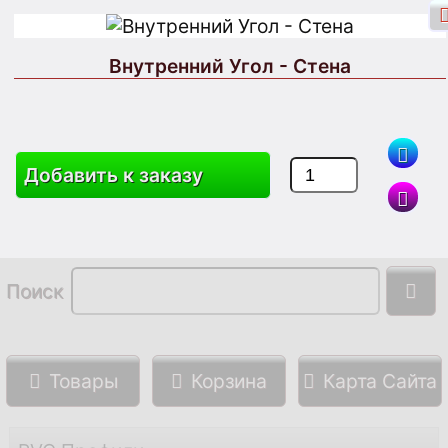
Внутренний Угол - Стена
Вход через Facebook
Вход
Добавить к заказу
Зарегистрироваться
Поиск
Товары
Корзина
Карта Сайта