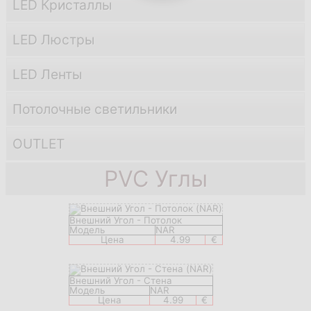
LED Кристаллы
LED Люстры
LED Ленты
Потолочные светильники
OUTLET
PVC Углы
Внешний Угол - Потолок
Модель
NAR
Цена
4.99
€
Внешний Угол - Стена
Модель
NAR
Цена
4.99
€