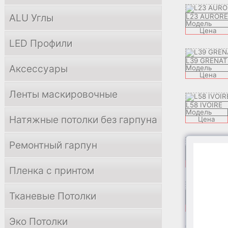
ALU Углы
L23 AURORE
Модель
Цена
LED Профили
L39 GRENAT
Аксессуары
Модель
Цена
Ленты маскировочные
L58 IVOIRE
Модель
Натяжные потолки без гарпуна
Цена
Ремонтный гарпун
L65 LARME
Модель
Цена
Пленка с принтом
L73 ANGLAI
Тканевые Потолки
Модель
Цена
Эко Потолки