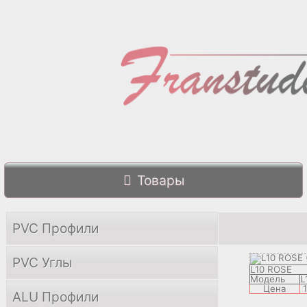
Товары
PVC Профили
PVC Углы
L10 ROSE
Модель
L
Цена
ALU Профили