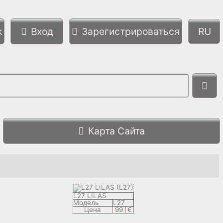
k
Вход
Зарегистрироваться
Карта Сайта
L27 LILAS
Модель
L27
Цена
99
€