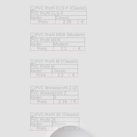
PVC Profil CLS-F
Keder
Classic
Preis
2.29
€
PVC Profil MDR
Keder
Modern
Preis
2.2
€
PVC Profil M
Keder
Classic
Preis
2.2
€
PVC Winkelprofil Z
Keder
Z
Preis
2.29
€
PVC Profil ZE
Keder
Classic
Preis
6.9
€