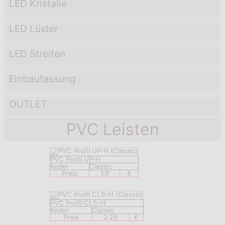
LED Kristalle
LED Lüster
LED Streifen
Einbaufassung
OUTLET
PVC Leisten
PVC Profil UP-H
Keder
Classic
Preis
1.9
€
PVC Profil CLS-H
Keder
Classic
Preis
2.29
€