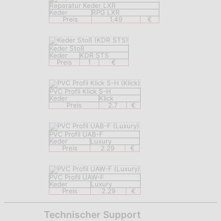
Reparatur Keder LXR
Keder
RPG LXR
Preis
1.49
€
Keder Stoß
Keder
KDR STS
Preis
1
€
PVC Profil Klick S-H
Keder
Klick
Preis
2.7
€
PVC Profil UAB-F
Keder
Luxury
Preis
2.29
€
PVC Profil UAW-F
Keder
Luxury
Preis
2.29
€
Technischer Support