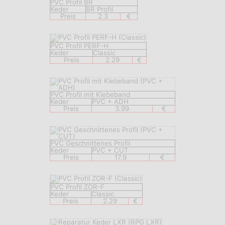
PVC Profil BR
Keder
BR Profil
Preis
2.3
€
PVC Profil PERF-H
Keder
Classic
Preis
2.29
€
PVC Profil mit Klebeband
Keder
PVC + ADH
Preis
3.99
€
PVC Geschnittenes Profil
Keder
PVC + CUT
Preis
17.9
€
PVC Profil ZOR-F
Keder
Classic
Preis
2.29
€