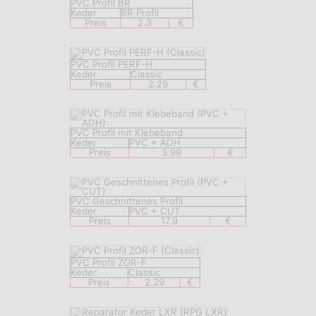
PVC Profil BR
Keder
BR Profil
Preis
2.3
€
PVC Profil PERF-H
Keder
Classic
Preis
2.29
€
PVC Profil mit Klebeband
Keder
PVC + ADH
Preis
3.99
€
PVC Geschnittenes Profil
Keder
PVC + CUT
Preis
17.9
€
PVC Profil ZOR-F
Keder
Classic
Preis
2.29
€