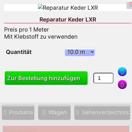
Reparatur Keder LXR
Preis pro 1 Meter
Mit Klebstoff zu verwenden
Facebook Login
Anmelden
Quantität
Melden Sie sich an
Zur Bestellung hinzufügen
Suche
Produkte
Wagen
Seitenverzeichnis