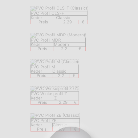
PVC Profil CLS-F
Keder
Classic
Preis
2.29
€
PVC Profil MDR
Keder
Modern
Preis
2.2
€
PVC Profil M
Keder
Classic
Preis
2.2
€
PVC Winkelprofil Z
Keder
Z
Preis
2.29
€
PVC Profil ZE
Keder
Classic
Preis
6.9
€