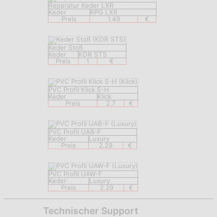
Reparatur Keder LXR
Keder
RPG LXR
Preis
1.49
€
Keder Stoß
Keder
KDR STS
Preis
1
€
PVC Profil Klick S-H
Keder
Klick
Preis
2.7
€
PVC Profil UAB-F
Keder
Luxury
Preis
2.29
€
PVC Profil UAW-F
Keder
Luxury
Preis
2.29
€
Technischer Support