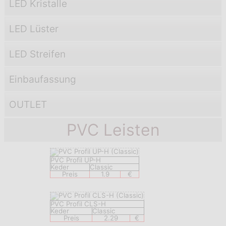
LED Kristalle
LED Lüster
LED Streifen
Einbaufassung
OUTLET
PVC Leisten
PVC Profil UP-H
Keder
Classic
Preis
1.9
€
PVC Profil CLS-H
Keder
Classic
Preis
2.29
€