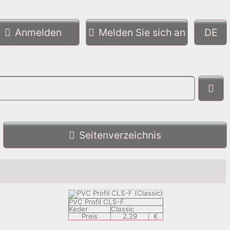
Anmelden
Melden Sie sich an
Seitenverzeichnis
PVC Profil CLS-F
Keder
Classic
Preis
2.29
€