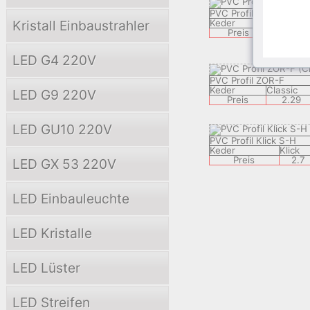
PVC Profil PERF-H
Kristall Einbaustrahler
Keder
Classic
Preis
2.29
LED G4 220V
PVC Profil ZOR-F
Keder
Classic
LED G9 220V
Preis
2.29
LED GU10 220V
PVC Profil Klick S-H
Keder
Klick
Preis
2.7
LED GX 53 220V
LED Einbauleuchte
LED Kristalle
LED Lüster
LED Streifen