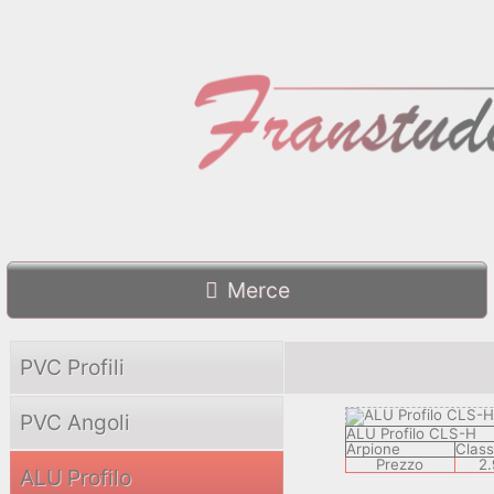
Merce
PVC Profili
PVC Angoli
ALU Profilo CLS-H
Arpione
Class
Prezzo
2.
ALU Profilo