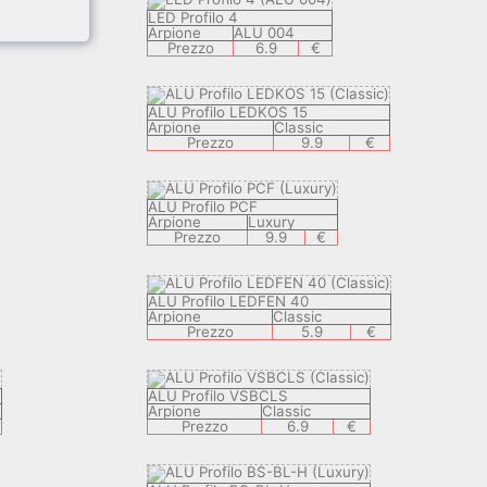
LED Profilo 4
Arpione
ALU 004
Prezzo
6.9
€
ALU Profilo LEDKOS 15
Arpione
Classic
Prezzo
9.9
€
ALU Profilo PCF
Arpione
Luxury
Prezzo
9.9
€
ALU Profilo LEDFEN 40
Arpione
Classic
Prezzo
5.9
€
ALU Profilo VSBCLS
Arpione
Classic
Prezzo
6.9
€