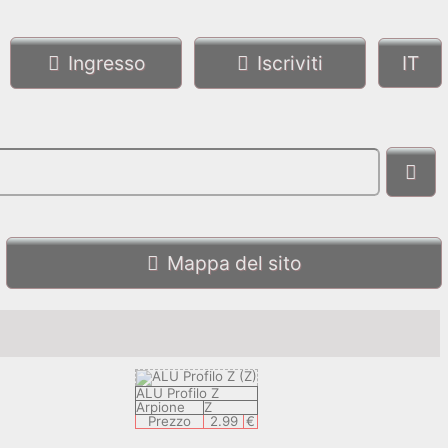
Ingresso
Iscriviti
Mappa del sito
ALU Profilo Z
Arpione
Z
Prezzo
2.99
€