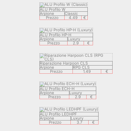
ALU Profilo W
Arpione
Classic
Prezzo
4.49
€
ALU Profilo HP-H
Arpione
Luxury
Prezzo
2.9
€
Riparazione Harpoon CLS
Arpione
RPG CLS
Prezzo
1.49
€
ALU Profilo ECH-H
Arpione
Luxury
Prezzo
2.9
€
ALU Profilo LEDHPF
Arpione
Luxury
Prezzo
3.7
€