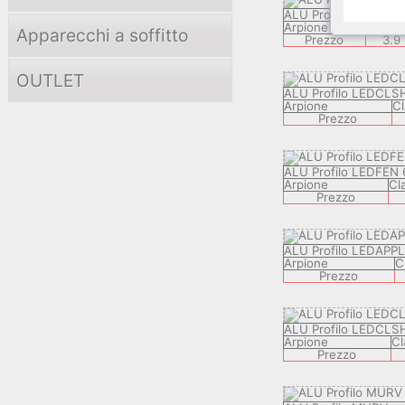
ALU Profilo KBP
Arpione
Classi
Apparecchi a soffitto
Prezzo
3.9
OUTLET
ALU Profilo LEDCLS
Arpione
Cl
Prezzo
ALU Profilo LEDFEN 
Arpione
Cl
Prezzo
ALU Profilo LEDAPP
Arpione
C
Prezzo
ALU Profilo LEDCLS
Arpione
Cl
Prezzo