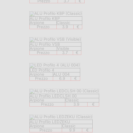
Prezzo
3.7
€
ALU Profilo KBP
Arpione
Classic
Prezzo
3.9
€
ALU Profilo VSB
Arpione
Visible
Prezzo
3.7
€
LED Profilo 4
Arpione
ALU 004
Prezzo
6.9
€
ALU Profilo LEDCLSH 00
Arpione
Classic
Prezzo
3.9
€
ALU Profilo LEDZEKU
Arpione
Classic
Prezzo
9.9
€