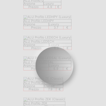
ALU Profilo Q
Arpione
Luxury
Prezzo
4.9
€
ALU Profilo LEDHPY
Arpione
Luxury
Prezzo
3.7
€
ALU Profilo LEDECH
Arpione
Luxury
Prezzo
8.9
€
ALU Profilo LEDSAL
Arpione
Luxury
Prezzo
6.9
€
ALU Profilo ZE
Arpione
Classic
Prezzo
7.9
€
ALU Profilo ZEK