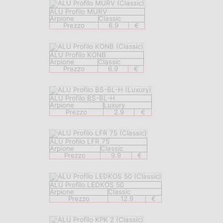
ALU Profilo MURV
Arpione
Classic
Prezzo
6.9
€
ALU Profilo KONB
Arpione
Classic
Prezzo
6.9
€
ALU Profilo BS-BL-H
Arpione
Luxury
Prezzo
2.9
€
ALU Profilo LFR 75
Arpione
Classic
Prezzo
9.9
€
ALU Profilo LEDKOS 50
Arpione
Classic
Prezzo
12.9
€