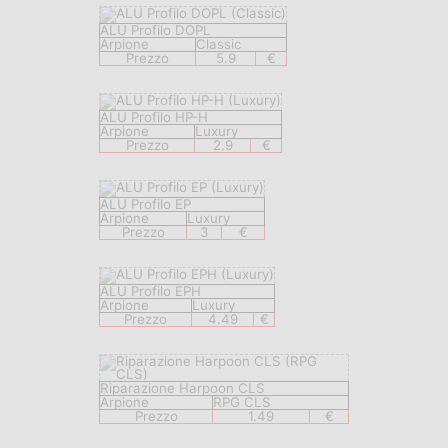
ALU Profilo DOPL
Arpione
Classic
Prezzo
5.9
€
ALU Profilo HP-H
Arpione
Luxury
Prezzo
2.9
€
ALU Profilo EP
Arpione
Luxury
Prezzo
3
€
ALU Profilo EPH
Arpione
Luxury
Prezzo
4.49
€
Riparazione Harpoon CLS
Arpione
RPG CLS
Prezzo
1.49
€