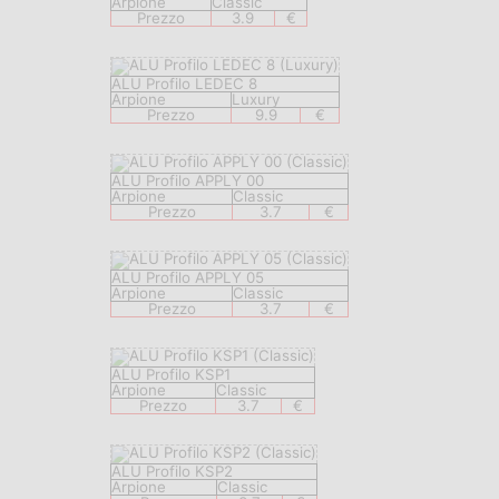
Arpione
Classic
Prezzo
3.9
€
ALU Profilo LEDEC 8
Arpione
Luxury
Prezzo
9.9
€
ALU Profilo APPLY 00
Arpione
Classic
Prezzo
3.7
€
ALU Profilo APPLY 05
Arpione
Classic
Prezzo
3.7
€
ALU Profilo KSP1
Arpione
Classic
Prezzo
3.7
€
ALU Profilo KSP2
Arpione
Classic