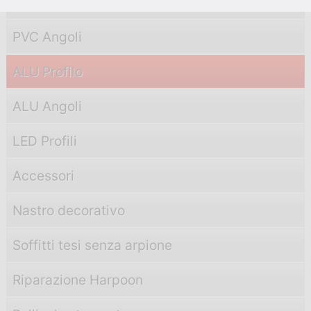
PVC Profili
PVC Angoli
ALU Profilo
ALU Angoli
LED Profili
Accessori
Nastro decorativo
Soffitti tesi senza arpione
Riparazione Harpoon