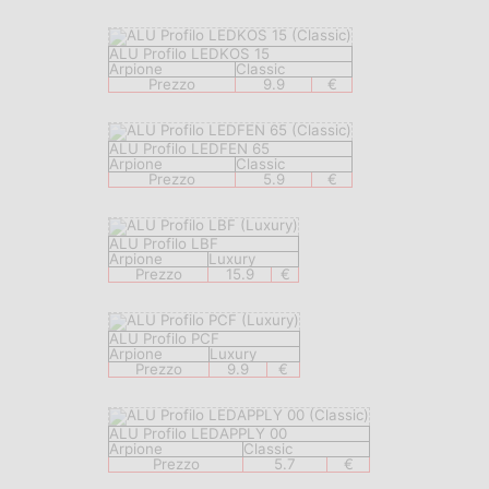
ALU Profilo LEDKOS 15
Arpione
Classic
Prezzo
9.9
€
ALU Profilo LEDFEN 65
Arpione
Classic
Prezzo
5.9
€
ALU Profilo LBF
Arpione
Luxury
Prezzo
15.9
€
ALU Profilo PCF
Arpione
Luxury
Prezzo
9.9
€
ALU Profilo LEDAPPLY 00
Arpione
Classic
Prezzo
5.7
€