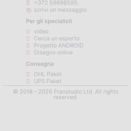
+372 56698595
@
scrivi un messaggio
Per gli specialisti
video
Cerca un esperto
Progetto ANDROID
Disegno online
Consegna
DHL Paket
UPS Paket
© 2018 - 2026 Franstudio Ltd. All rights
reserved.