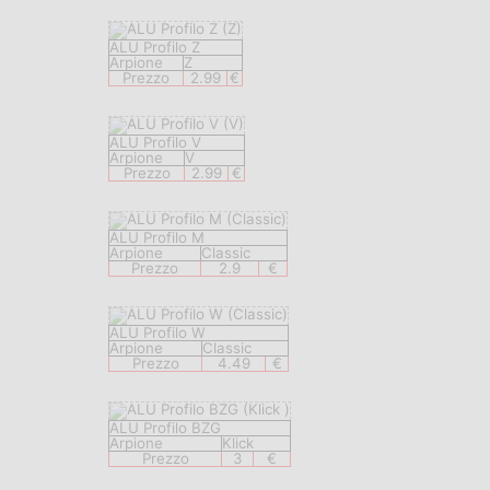
ALU Profilo Z
Arpione
Z
Prezzo
2.99
€
ALU Profilo V
Arpione
V
Prezzo
2.99
€
ALU Profilo M
Arpione
Classic
Prezzo
2.9
€
ALU Profilo W
Arpione
Classic
Prezzo
4.49
€
ALU Profilo BZG
Arpione
Klick
Prezzo
3
€