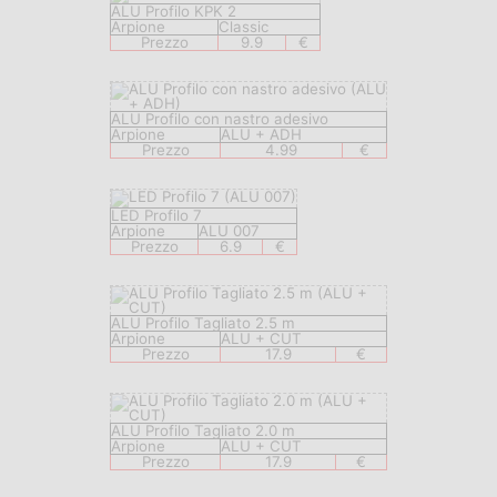
ALU Profilo KPK 2
Arpione
Classic
Prezzo
9.9
€
ALU Profilo con nastro adesivo
Arpione
ALU + ADH
Prezzo
4.99
€
LED Profilo 7
Arpione
ALU 007
Prezzo
6.9
€
ALU Profilo Tagliato 2.5 m
Arpione
ALU + CUT
Prezzo
17.9
€
ALU Profilo Tagliato 2.0 m
Arpione
ALU + CUT
Prezzo
17.9
€