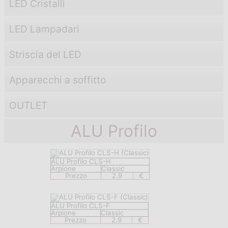
LED Cristalli
LED Lampadari
Striscia del LED
Apparecchi a soffitto
OUTLET
ALU Profilo
ALU Profilo CLS-H
Arpione
Classic
Prezzo
2.9
€
ALU Profilo CLS-F
Arpione
Classic
Prezzo
2.9
€