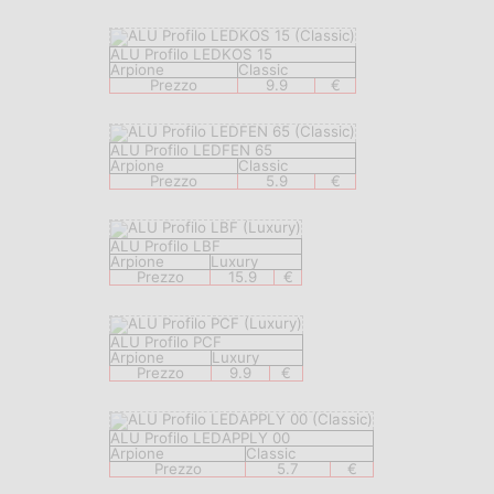
ALU Profilo LEDKOS 15
Arpione
Classic
Prezzo
9.9
€
ALU Profilo LEDFEN 65
Arpione
Classic
Prezzo
5.9
€
ALU Profilo LBF
Arpione
Luxury
Prezzo
15.9
€
ALU Profilo PCF
Arpione
Luxury
Prezzo
9.9
€
ALU Profilo LEDAPPLY 00
Arpione
Classic
Prezzo
5.7
€