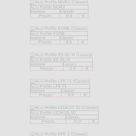
ALU Profilo MURV
Arpione
Classic
Prezzo
6.9
€
ALU Profilo KONB
Arpione
Classic
Prezzo
6.9
€
ALU Profilo BS-BL-H
Arpione
Luxury
Prezzo
2.9
€
ALU Profilo LFR 75
Arpione
Classic
Prezzo
9.9
€
ALU Profilo LEDKOS 50
Arpione
Classic
Prezzo
12.9
€