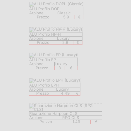
ALU Profilo DOPL
Arpione
Classic
Prezzo
5.9
€
ALU Profilo HP-H
Arpione
Luxury
Prezzo
2.9
€
ALU Profilo EP
Arpione
Luxury
Prezzo
3
€
ALU Profilo EPH
Arpione
Luxury
Prezzo
4.49
€
Riparazione Harpoon CLS
Arpione
RPG CLS
Prezzo
1.49
€