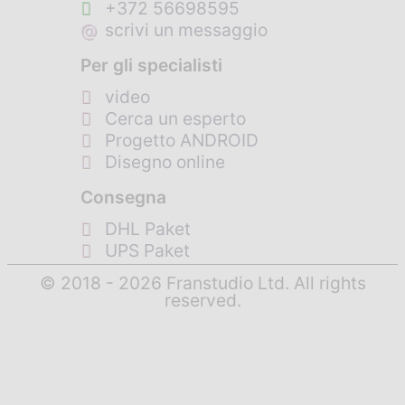
+372 56698595
@
scrivi un messaggio
Per gli specialisti
video
Cerca un esperto
Progetto ANDROID
Disegno online
Consegna
DHL Paket
UPS Paket
© 2018 - 2026 Franstudio Ltd. All rights
reserved.