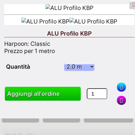
ALU Profilo KBP
Harpoon: Classic
Accesso a Facebook
Ingresso
Prezzo per 1 metro
Iscriviti
Quantità
Ricerca
Aggiungi all'ordine
Merce
Carrello
Mappa del sito