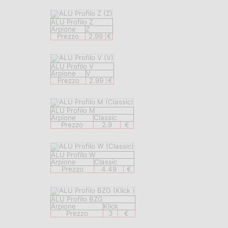
ALU Profilo Z
Arpione
Z
Prezzo
2.99
€
ALU Profilo V
Arpione
V
Prezzo
2.99
€
ALU Profilo M
Arpione
Classic
Prezzo
2.9
€
ALU Profilo W
Arpione
Classic
Prezzo
4.49
€
ALU Profilo BZG
Arpione
Klick
Prezzo
3
€