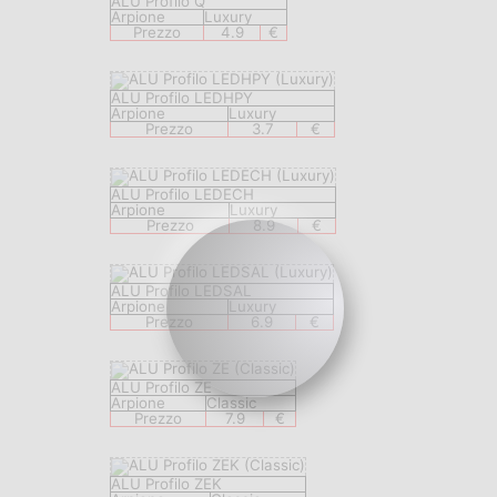
ALU Profilo Q
Arpione
Luxury
Prezzo
4.9
€
ALU Profilo LEDHPY
Arpione
Luxury
Prezzo
3.7
€
ALU Profilo LEDECH
Arpione
Luxury
Prezzo
8.9
€
ALU Profilo LEDSAL
Arpione
Luxury
Prezzo
6.9
€
ALU Profilo ZE
Arpione
Classic
Prezzo
7.9
€
ALU Profilo ZEK