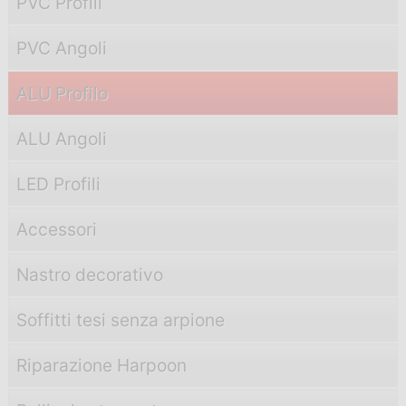
PVC Profili
PVC Angoli
ALU Profilo
ALU Angoli
LED Profili
Accessori
Nastro decorativo
Soffitti tesi senza arpione
Riparazione Harpoon