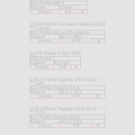
ALU Profilo KPK 2
Arpione
Classic
Prezzo
9.9
€
ALU Profilo con nastro adesivo
Arpione
ALU + ADH
Prezzo
4.99
€
LED Profilo 7
Arpione
ALU 007
Prezzo
6.9
€
ALU Profilo Tagliato 2.5 m
Arpione
ALU + CUT
Prezzo
17.9
€
ALU Profilo Tagliato 2.0 m
Arpione
ALU + CUT
Prezzo
17.9
€