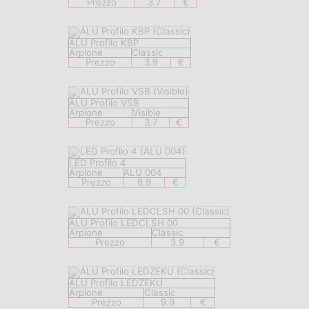
Prezzo
3.7
€
ALU Profilo KBP
Arpione
Classic
Prezzo
3.9
€
ALU Profilo VSB
Arpione
Visible
Prezzo
3.7
€
LED Profilo 4
Arpione
ALU 004
Prezzo
6.9
€
ALU Profilo LEDCLSH 00
Arpione
Classic
Prezzo
3.9
€
ALU Profilo LEDZEKU
Arpione
Classic
Prezzo
9.9
€