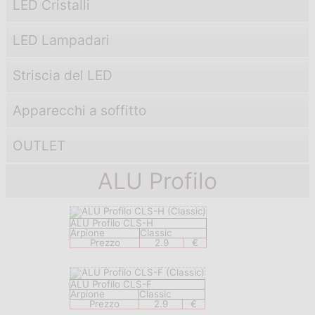
LED Cristalli
LED Lampadari
Striscia del LED
Apparecchi a soffitto
OUTLET
ALU Profilo
ALU Profilo CLS-H
Arpione
Classic
Prezzo
2.9
€
ALU Profilo CLS-F
Arpione
Classic
Prezzo
2.9
€