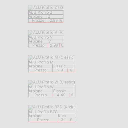
ALU Profilo Z
Arpione
Z
Prezzo
2.99
€
ALU Profilo V
Arpione
V
Prezzo
2.99
€
ALU Profilo M
Arpione
Classic
Prezzo
2.9
€
ALU Profilo W
Arpione
Classic
Prezzo
4.49
€
ALU Profilo BZG
Arpione
Klick
Prezzo
3
€