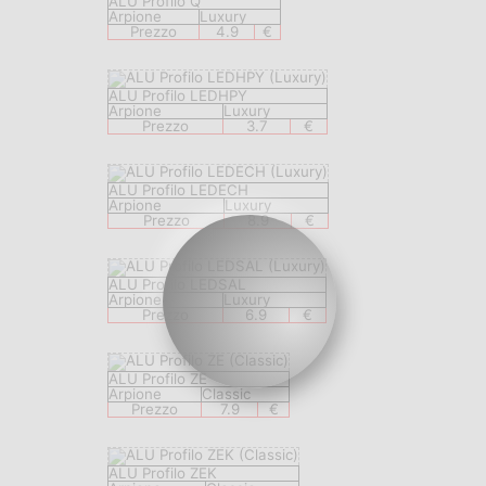
ALU Profilo Q
Arpione
Luxury
Prezzo
4.9
€
ALU Profilo LEDHPY
Arpione
Luxury
Prezzo
3.7
€
ALU Profilo LEDECH
Arpione
Luxury
Prezzo
8.9
€
ALU Profilo LEDSAL
Arpione
Luxury
Prezzo
6.9
€
ALU Profilo ZE
Arpione
Classic
Prezzo
7.9
€
ALU Profilo ZEK