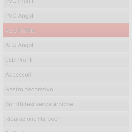
PVC Profili
PVC Angoli
ALU Profilo
ALU Angoli
LED Profili
Accessori
Nastro decorativo
Soffitti tesi senza arpione
Riparazione Harpoon