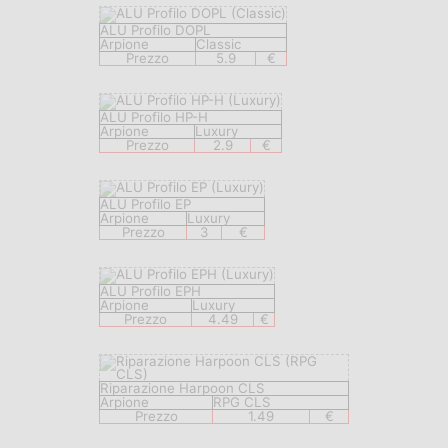
ALU Profilo DOPL
Arpione
Classic
Prezzo
5.9
€
ALU Profilo HP-H
Arpione
Luxury
Prezzo
2.9
€
ALU Profilo EP
Arpione
Luxury
Prezzo
3
€
ALU Profilo EPH
Arpione
Luxury
Prezzo
4.49
€
Riparazione Harpoon CLS
Arpione
RPG CLS
Prezzo
1.49
€