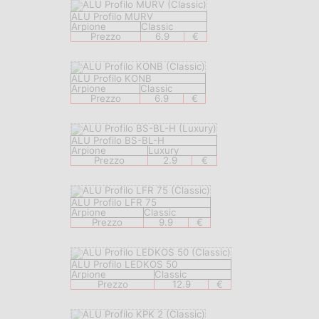
ALU Profilo MURV
Arpione
Classic
Prezzo
6.9
€
ALU Profilo KONB
Arpione
Classic
Prezzo
6.9
€
ALU Profilo BS-BL-H
Arpione
Luxury
Prezzo
2.9
€
ALU Profilo LFR 75
Arpione
Classic
Prezzo
9.9
€
ALU Profilo LEDKOS 50
Arpione
Classic
Prezzo
12.9
€