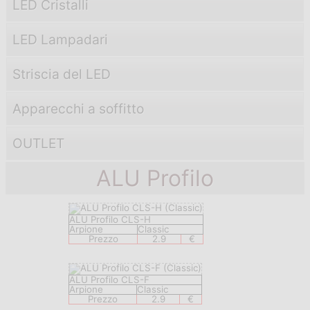
LED Cristalli
LED Lampadari
Striscia del LED
Apparecchi a soffitto
OUTLET
ALU Profilo
ALU Profilo CLS-H
Arpione
Classic
Prezzo
2.9
€
ALU Profilo CLS-F
Arpione
Classic
Prezzo
2.9
€