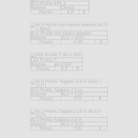
ALU Profilo KPK 2
Arpione
Classic
Prezzo
9.9
€
ALU Profilo con nastro adesivo
Arpione
ALU + ADH
Prezzo
4.99
€
LED Profilo 7
Arpione
ALU 007
Prezzo
6.9
€
ALU Profilo Tagliato 2.5 m
Arpione
ALU + CUT
Prezzo
17.9
€
ALU Profilo Tagliato 2.0 m
Arpione
ALU + CUT
Prezzo
17.9
€