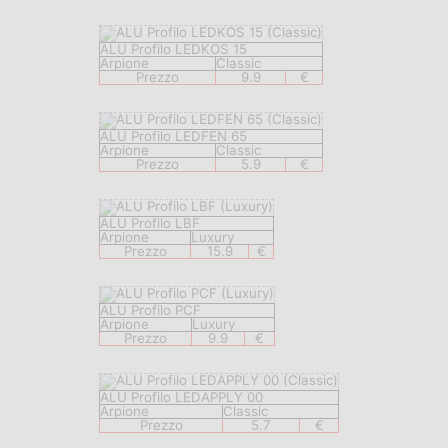
ALU Profilo LEDKOS 15
Arpione
Classic
Prezzo
9.9
€
ALU Profilo LEDFEN 65
Arpione
Classic
Prezzo
5.9
€
ALU Profilo LBF
Arpione
Luxury
Prezzo
15.9
€
ALU Profilo PCF
Arpione
Luxury
Prezzo
9.9
€
ALU Profilo LEDAPPLY 00
Arpione
Classic
Prezzo
5.7
€