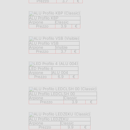
Prezzo
3.7
€
ALU Profilo KBP
Arpione
Classic
Prezzo
3.9
€
ALU Profilo VSB
Arpione
Visible
Prezzo
3.7
€
LED Profilo 4
Arpione
ALU 004
Prezzo
6.9
€
ALU Profilo LEDCLSH 00
Arpione
Classic
Prezzo
3.9
€
ALU Profilo LEDZEKU
Arpione
Classic
Prezzo
9.9
€